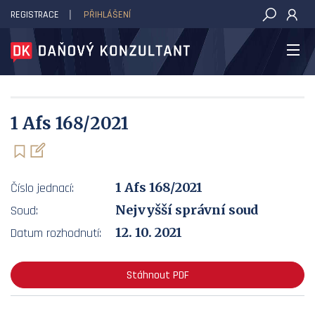
REGISTRACE
PŘIHLÁŠENÍ
DAŇOVÝ KONZULTANT
1 Afs 168/2021
1 Afs 168/2021
Číslo jednací:
Nejvyšší správní soud
Soud:
12. 10. 2021
Datum rozhodnutí:
Stáhnout PDF