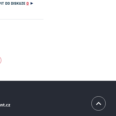
IT DO DISKUZE
0
nt.cz