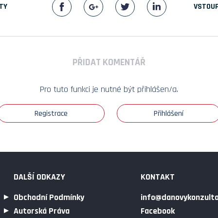
TY
VSTOUP
PŘIDAT KOMENTÁŘ
Pro tuto funkci je nutné být přihlášen/a.
Registrace
Přihlášení
DALŠÍ ODKAZY
KONTAKT
Obchodní Podmínky
info@danovykonzulta
Autorská Práva
Facebook