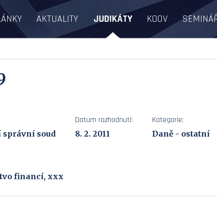
LÁNKY
AKTUALITY
JUDIKÁTY
KOOV
SEMINÁ
9
Datum rozhodnutí:
Kategorie:
í správní soud
8. 2. 2011
Daně - ostatní
tvo financí, xxx