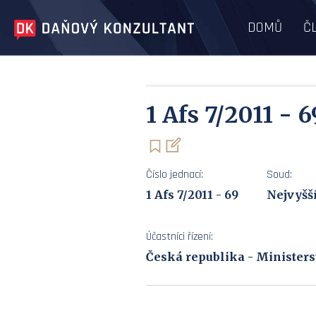
DOMŮ
Č
1 Afs 7/2011 - 6
Číslo jednací:
Soud:
1 Afs 7/2011 - 69
Nejvyšš
Účastníci řízení:
Česká republika - Ministers