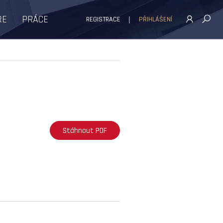
ŘE
PRÁCE
REGISTRACE
PŘIHLÁŠENÍ
Stáhnout PDF