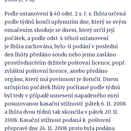
Podle ustanovení § 40 odst. 2 s. ř. s. lhůta určená
podle týdnů končí uplynutím dne, který se svým
označením shoduje se dnem, který určil její
počátek, a podle odst. 4 téhož ustanovení
je lhůta zachována, bylo-li podání v poslední
den lhůty předáno soudu nebo jemu zasláno
prostřednictvím držitele poštovní licence, popř.
zvláštní poštovní licence, anebo předáno
orgánu, který má povinnost je doručit. Dnem
určujícím počátek lhůty počítané podle týdnů
byl tedy v případě usnesení napadeného nyní
posuzovanou kasační stížností pátek 6. 11. 2008
a lhůta dvou týdnů tak skončila v pátek 20. 11.
2008. Kasační stížnost podaná k poštovní
přepravě dne 24. 11. 2008 proto byla podána