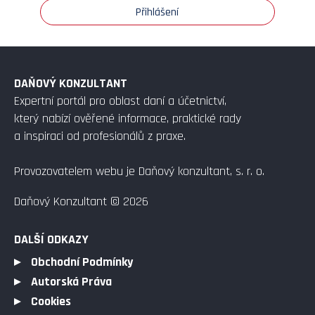
Přihlášení
DAŇOVÝ KONZULTANT
Expertní portál pro oblast daní a účetnictví,
který nabízí ověřené informace, praktické rady
a inspiraci od profesionálů z praxe.
Provozovatelem webu je Daňový konzultant, s. r. o.
Daňový Konzultant © 2026
DALŠÍ ODKAZY
Obchodní Podmínky
Autorská Práva
Cookies