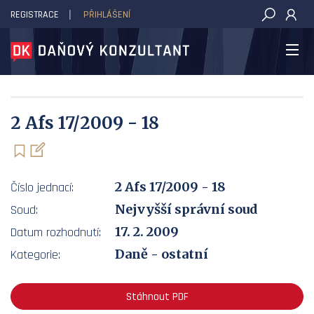
REGISTRACE
PŘIHLÁŠENÍ
DAŇOVÝ KONZULTANT
2 Afs 17/2009 - 18
2 Afs 17/2009 - 18
Číslo jednací:
Nejvyšší správní soud
Soud:
17. 2. 2009
Datum rozhodnutí:
Daně - ostatní
Kategorie:
Stáhnout PDF