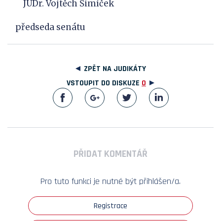
JUDr. Vojtěch Šimíček
předseda senátu
ZPĚT NA JUDIKÁTY
VSTOUPIT DO DISKUZE
0
PŘIDAT KOMENTÁŘ
Pro tuto funkci je nutné být přihlášen/a.
Registrace