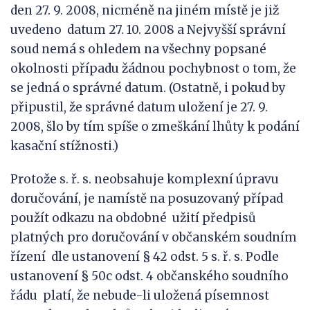
den 27. 9. 2008, nicméně na jiném místě je již
uvedeno datum 27. 10. 2008 a Nejvyšší správní
soud nemá s ohledem na všechny popsané
okolnosti případu žádnou pochybnost o tom, že
se jedná o správné datum. (Ostatně, i pokud by
připustil, že správné datum uložení je 27. 9.
2008, šlo by tím spíše o zmeškání lhůty k podání
kasační stížnosti.)
Protože s. ř. s. neobsahuje komplexní úpravu
doručování, je namístě na posuzovaný případ
použít odkazu na obdobné užití předpisů
platných pro doručování v občanském soudním
řízení dle ustanovení § 42 odst. 5 s. ř. s. Podle
ustanovení § 50c odst. 4 občanského soudního
řádu platí, že nebude-li uložená písemnost