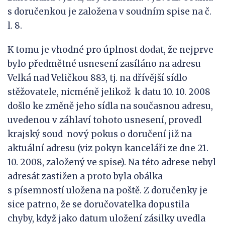
s doručenkou je založena v soudním spise na č.
l. 8.
K tomu je vhodné pro úplnost dodat, že nejprve
bylo předmětné usnesení zasíláno na adresu
Velká nad Veličkou 883, tj. na dřívější sídlo
stěžovatele, nicméně jelikož k datu 10. 10. 2008
došlo ke změně jeho sídla na současnou adresu,
uvedenou v záhlaví tohoto usnesení, provedl
krajský soud nový pokus o doručení již na
aktuální adresu (viz pokyn kanceláři ze dne 21.
10. 2008, založený ve spise). Na této adrese nebyl
adresát zastižen a proto byla obálka
s písemností uložena na poště. Z doručenky je
sice patrno, že se doručovatelka dopustila
chyby, když jako datum uložení zásilky uvedla