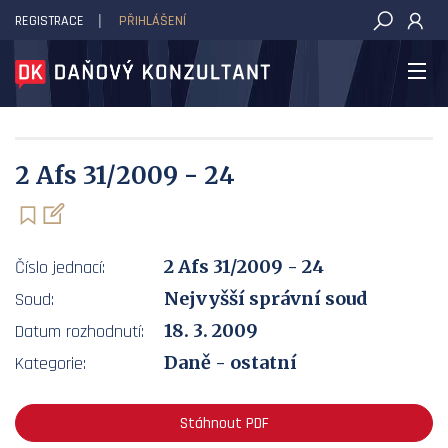
REGISTRACE
PŘIHLÁŠENÍ
DAŇOVÝ KONZULTANT
2 Afs 31/2009 - 24
2 Afs 31/2009 - 24
Číslo jednací:
Nejvyšší správní soud
Soud:
18. 3. 2009
Datum rozhodnutí:
Daně - ostatní
Kategorie:
Stáhnout PDF