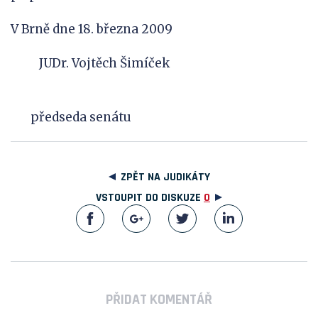
V Brně dne 18. března 2009
JUDr. Vojtěch Šimíček
předseda senátu
ZPĚT NA JUDIKÁTY
VSTOUPIT DO DISKUZE
0
PŘIDAT KOMENTÁŘ