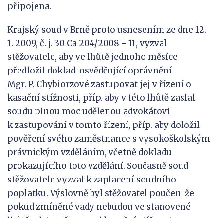
připojena.
Krajský soud v Brně proto usnesením ze dne 12.
1. 2009, č. j. 30 Ca 204/2008 - 11, vyzval
stěžovatele, aby ve lhůtě jednoho měsíce
předložil doklad osvědčující oprávnění
Mgr. P. Chybiorzové zastupovat jej v řízení o
kasační stížnosti, příp. aby v této lhůtě zaslal
soudu plnou moc udělenou advokátovi
k zastupování v tomto řízení, příp. aby doložil
pověření svého zaměstnance s vysokoškolským
právnickým vzděláním, včetně dokladu
prokazujícího toto vzdělání. Současně soud
stěžovatele vyzval k zaplacení soudního
poplatku. Výslovně byl stěžovatel poučen, že
pokud zmíněné vady nebudou ve stanovené