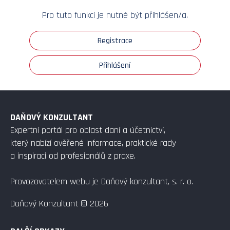
Pro tuto funkci je nutné být přihlášen/a.
Registrace
Přihlášení
DAŇOVÝ KONZULTANT
Expertní portál pro oblast daní a účetnictví,
který nabízí ověřené informace, praktické rady
a inspiraci od profesionálů z praxe.
Provozovatelem webu je Daňový konzultant, s. r. o.
Daňový Konzultant © 2026