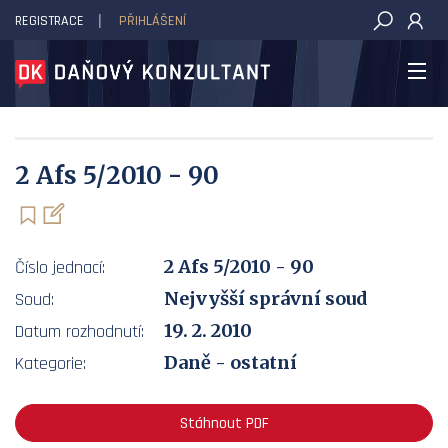
REGISTRACE
PŘIHLÁŠENÍ
DAŇOVÝ KONZULTANT
2 Afs 5/2010 - 90
2 Afs 5/2010 - 90
Číslo jednací:
Nejvyšší správní soud
Soud:
19. 2. 2010
Datum rozhodnutí:
Daně - ostatní
Kategorie:
Stáhnout PDF