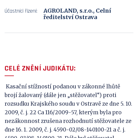
AGROLAND, s.r.o., Celní
Účastníci řízení:
ředitelství Ostrava
CELÉ ZNĚNÍ JUDIKÁTU:
Kasační stížností podanou v zákonné lhůtě
brojí žalovaný (dále jen „stěžovatel“) proti
rozsudku Krajského soudu v Ostravě ze dne 5. 10.
2009, č. j. 22 Ca 116/2009-57, kterým byla pro
nezákonnost zrušena rozhodnutí stěžovatele ze
dne 16. 1. 2009, č. j. 4590-02/08-140100-21 a č. j.