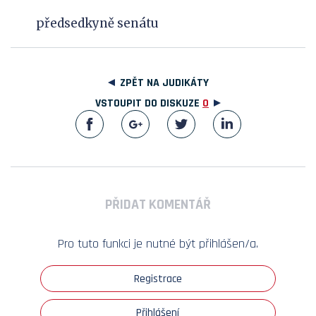
předsedkyně senátu
ZPĚT NA JUDIKÁTY
VSTOUPIT DO DISKUZE
0
PŘIDAT KOMENTÁŘ
Pro tuto funkci je nutné být přihlášen/a.
Registrace
Přihlášení