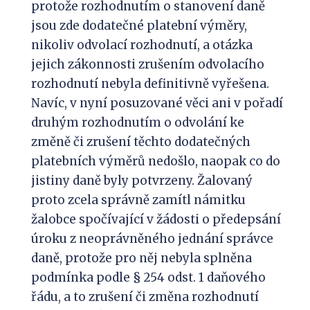
protože rozhodnutím o stanovení daně
jsou zde dodatečné platební výměry,
nikoliv odvolací rozhodnutí, a otázka
jejich zákonnosti zrušením odvolacího
rozhodnutí nebyla definitivně vyřešena.
Navíc, v nyní posuzované věci ani v pořadí
druhým rozhodnutím o odvolání ke
změně či zrušení těchto dodatečných
platebních výměrů nedošlo, naopak co do
jistiny daně byly potvrzeny. Žalovaný
proto zcela správně zamítl námitku
žalobce spočívající v žádosti o předepsání
úroku z neoprávněného jednání správce
daně, protože pro něj nebyla splněna
podmínka podle § 254 odst. 1 daňového
řádu, a to zrušení či změna rozhodnutí