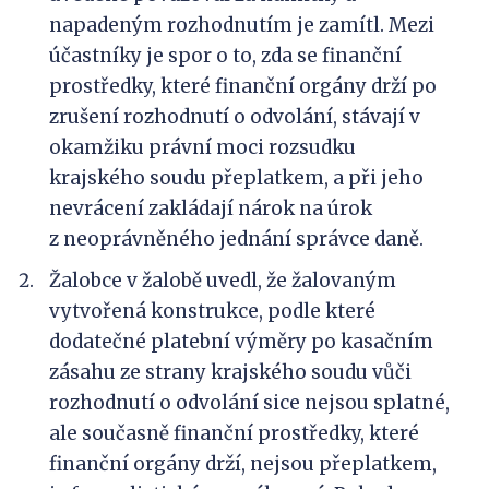
napadeným rozhodnutím je zamítl. Mezi
účastníky je spor o to, zda se finanční
prostředky, které finanční orgány drží po
zrušení rozhodnutí o odvolání, stávají v
okamžiku právní moci rozsudku
krajského soudu přeplatkem, a při jeho
nevrácení zakládají nárok na úrok
z neoprávněného jednání správce daně.
Žalobce v žalobě uvedl, že žalovaným
vytvořená konstrukce, podle které
dodatečné platební výměry po kasačním
zásahu ze strany krajského soudu vůči
rozhodnutí o odvolání sice nejsou splatné,
ale současně finanční prostředky, které
finanční orgány drží, nejsou přeplatkem,