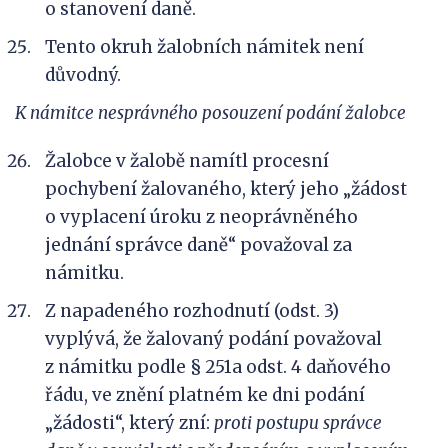
o stanovení daně.
Tento okruh žalobních námitek není
důvodný.
K
námitce nesprávného posouzení podání žalobce
Žalobce v žalobě namítl procesní
pochybení žalovaného, který jeho „žádost
o vyplacení úroku z neoprávněného
jednání správce daně“ považoval za
námitku.
Z napadeného rozhodnutí (odst. 3)
vyplývá, že žalovaný podání považoval
z námitku podle § 251a odst. 4 daňového
řádu, ve znění platném ke dni podání
„žádosti“, který zní:
proti postupu správce