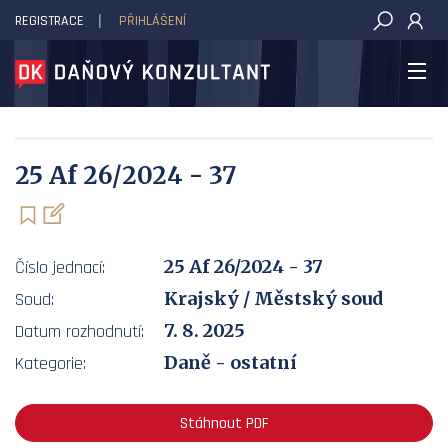
REGISTRACE
PŘIHLÁŠENÍ
DAŇOVÝ KONZULTANT
25 Af 26/2024 - 37
25 Af 26/2024 - 37
Číslo jednací:
Krajský / Městský soud
Soud:
7. 8. 2025
Datum rozhodnutí:
Daně - ostatní
Kategorie:
Stáhnout PDF