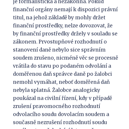
je formalistická a nezákonná. Pokud
finanční orgány nemají k dispozici právní
titul, na jehož základě by mohly držet
finanční prostředky, nelze dovozovat, že
by finanční prostředky držely v souladu se
zákonem. Prvostupňové rozhodnutí o
stanovení daně nebylo sice správním
soudem zrušeno, nicméně věc se procesně
vrátila do stavu po podaném odvolání a
doměřenou daň správce daně po žalobci
nemohl vymáhat, neboť doměřená daň
nebyla splatná. Žalobce analogicky
poukázal na civilní řízení, kdy v případě
zrušení pravomocného rozhodnutí
odvolacího soudu dovolacím soudem a
současně nezrušení rozhodnutí soudu