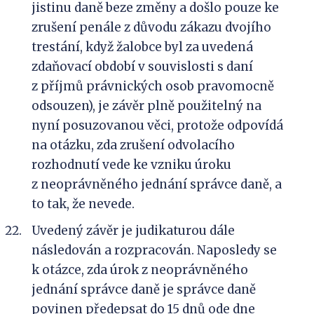
jistinu daně beze změny a došlo pouze ke
zrušení penále z důvodu zákazu dvojího
trestání, když žalobce byl za uvedená
zdaňovací období v souvislosti s daní
z příjmů právnických osob pravomocně
odsouzen), je závěr plně použitelný na
nyní posuzovanou věci, protože odpovídá
na otázku, zda zrušení odvolacího
rozhodnutí vede ke vzniku úroku
z neoprávněného jednání správce daně, a
to tak, že nevede.
Uvedený závěr je judikaturou dále
následován a rozpracován. Naposledy se
k otázce, zda úrok z neoprávněného
jednání správce daně je správce daně
povinen předepsat do 15 dnů ode dne