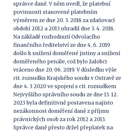
správce daně. V něm uvedl, že platební
povinnosti stanovené platebním
výměrem ze dne 20. 3. 2018 za zdaňovací
období 2012 a 2013 uhradil dne 3. 4. 2018.
Na základě rozhodnutí Odvolacího
finančního ředitelství ze dne 4. 6. 2019
došlo k snížení doměřené jistiny a snížení
doměřeného penále, což bylo žalobci
vráceno dne 20. 06. 2019. V důsledku výše
cit. rozsudku Krajského soudu v Ostravě ze
dne 4. 3 2020 ve spojení s cit. rozsudkem
Nejvyššího správního soudu ze dne 13. 12.
2023 byla definitivně postavena najisto
nezákonnost doměření daně z příjmu
právnických osob za rok 2012 a 2013.
Správce daně přesto držel přeplatek na