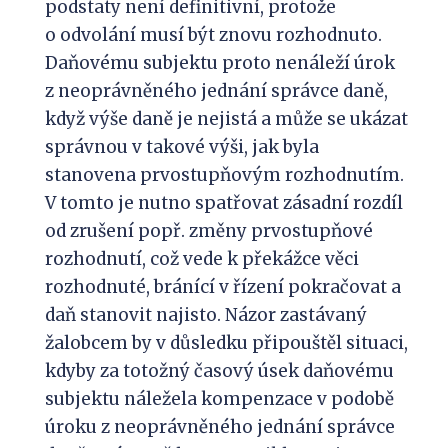
podstaty není definitivní, protože
o odvolání musí být znovu rozhodnuto.
Daňovému subjektu proto nenáleží úrok
z neoprávněného jednání správce daně,
když výše daně je nejistá a může se ukázat
správnou v takové výši, jak byla
stanovena prvostupňovým rozhodnutím.
V tomto je nutno spatřovat zásadní rozdíl
od zrušení popř. změny prvostupňové
rozhodnutí, což vede k překážce věci
rozhodnuté, bránící v řízení pokračovat a
daň stanovit najisto. Názor zastávaný
žalobcem by v důsledku připouštěl situaci,
kdyby za totožný časový úsek daňovému
subjektu náležela kompenzace v podobě
úroku z neoprávněného jednání správce