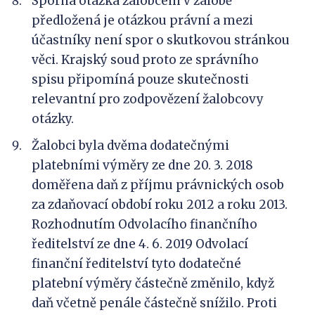
Sporná otázka žalobcem v žalobě
předložená je otázkou právní a mezi
účastníky není spor o skutkovou stránkou
věci. Krajský soud proto ze správního
spisu připomíná pouze skutečnosti
relevantní pro zodpovězení žalobcovy
otázky.
Žalobci byla dvěma dodatečnými
platebními výměry ze dne 20. 3. 2018
doměřena daň z příjmu právnických osob
za zdaňovací období roku 2012 a roku 2013.
Rozhodnutím Odvolacího finančního
ředitelství ze dne 4. 6. 2019 Odvolací
finanční ředitelství tyto dodatečné
platební výměry částečně změnilo, když
daň včetně penále částečně snížilo. Proti