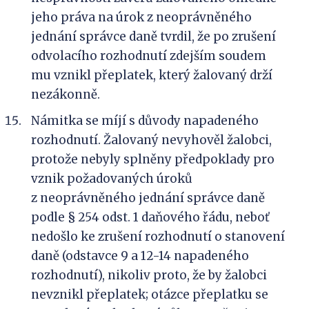
jeho práva na úrok z neoprávněného
jednání správce daně tvrdil, že po zrušení
odvolacího rozhodnutí zdejším soudem
mu vznikl přeplatek, který žalovaný drží
nezákonně.
Námitka se míjí s důvody napadeného
rozhodnutí. Žalovaný nevyhověl žalobci,
protože nebyly splněny předpoklady pro
vznik požadovaných úroků
z neoprávněného jednání správce daně
podle § 254 odst. 1 daňového řádu, neboť
nedošlo ke zrušení rozhodnutí o stanovení
daně (odstavce 9 a 12-14 napadeného
rozhodnutí), nikoliv proto, že by žalobci
nevznikl přeplatek; otázce přeplatku se