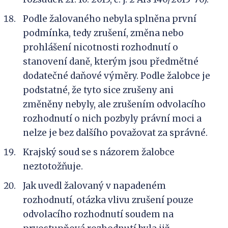
Podle žalovaného nebyla splněna první
podmínka, tedy zrušení, změna nebo
prohlášení nicotnosti rozhodnutí o
stanovení daně, kterým jsou předmětné
dodatečné daňové výměry. Podle žalobce je
podstatné, že tyto sice zrušeny ani
změněny nebyly, ale zrušením odvolacího
rozhodnutí o nich pozbyly právní moci a
nelze je bez dalšího považovat za správné.
Krajský soud se s názorem žalobce
neztotožňuje.
Jak uvedl žalovaný v napadeném
rozhodnutí, otázka vlivu zrušení pouze
odvolacího rozhodnutí soudem na