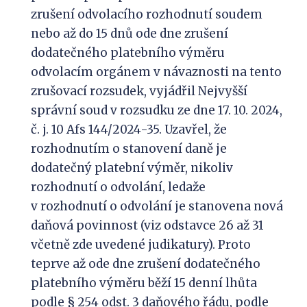
zrušení odvolacího rozhodnutí soudem
nebo až do 15 dnů ode dne zrušení
dodatečného platebního výměru
odvolacím orgánem v návaznosti na tento
zrušovací rozsudek, vyjádřil Nejvyšší
správní soud v rozsudku ze dne 17. 10. 2024,
č. j. 10 Afs 144/2024-35. Uzavřel, že
rozhodnutím o stanovení daně je
dodatečný platební výměr, nikoliv
rozhodnutí o odvolání, ledaže
v rozhodnutí o odvolání je stanovena nová
daňová povinnost (viz odstavce 26 až 31
včetně zde uvedené judikatury). Proto
teprve až ode dne zrušení dodatečného
platebního výměru běží 15 denní lhůta
podle § 254 odst. 3 daňového řádu, podle