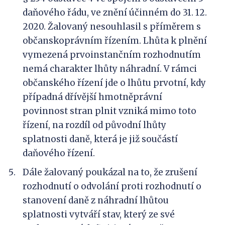
daňového řádu, ve znění účinném do 31. 12.
2020. Žalovaný nesouhlasil s příměrem s
občanskoprávním řízením. Lhůta k plnění
vymezená prvoinstančním rozhodnutím
nemá charakter lhůty náhradní. V rámci
občanského řízení jde o lhůtu prvotní, kdy
případná dřívější hmotněprávní
povinnost stran plnit vzniká mimo toto
řízení, na rozdíl od původní lhůty
splatnosti daně, která je již součástí
daňového řízení.
Dále žalovaný poukázal na to, že zrušení
rozhodnutí o odvolání proti rozhodnutí o
stanovení daně z náhradní lhůtou
splatnosti vytváří stav, který ze své