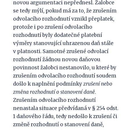
novou argumentaci nepřednesl. Žalobce
se tedy mýlí, pokud má za to, že zrušením
odvolacího rozhodnutí vznikl přeplatek,
protože i po zrušení odvolacího
rozhodnutí byly dodatečné platební
výměry stanovující uhrazenou daň stále
v platnosti. Samotné zrušené odvolací
rozhodnutí žádnou novou daňovou
povinnost žalobci nestanovilo, u které by
zrušením odvolacího rozhodnutí soudem
došlo k naplnění podmínky
zrušení nebo
změna rozhodnutí o stanovení daně
.
Zrušením odvolacího rozhodnutí
nenastala situace předvídaná v § 254 odst.
1 daňového řádu, tedy nedošlo k zrušení či
změně rozhodnutí o stanovení daně,