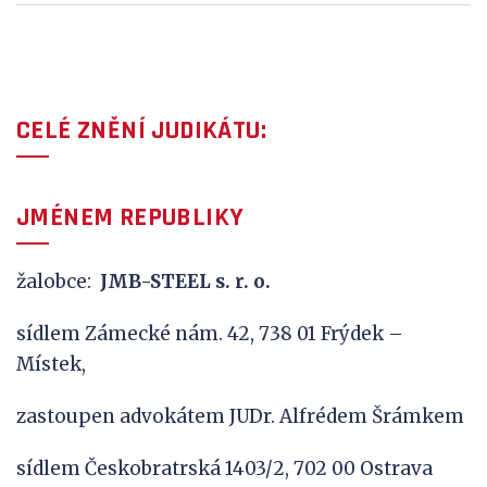
CELÉ ZNĚNÍ JUDIKÁTU:
JMÉNEM REPUBLIKY
žalobce:
JMB
-STEEL s. r. o.
sídlem Zámecké nám. 42, 738 01 Frýdek –
Místek,
zastoupen advokátem JUDr. Alfrédem Šrámkem
sídlem Českobratrská 1403/2, 702 00 Ostrava