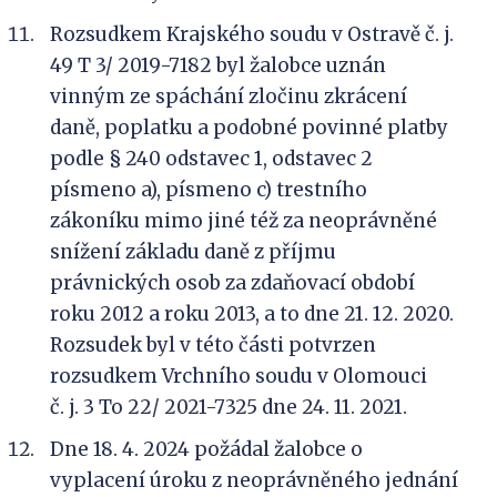
Rozsudkem Krajského soudu v Ostravě č. j.
49 T 3/ 2019-7182 byl žalobce uznán
vinným ze spáchání zločinu zkrácení
daně, poplatku a podobné povinné platby
podle § 240 odstavec 1, odstavec 2
písmeno a), písmeno c) trestního
zákoníku mimo jiné též za neoprávněné
snížení základu daně z příjmu
právnických osob za zdaňovací období
roku 2012 a roku 2013, a to dne 21. 12. 2020.
Rozsudek byl v této části potvrzen
rozsudkem Vrchního soudu v Olomouci
č. j. 3 To 22/ 2021-7325 dne 24. 11. 2021.
Dne 18. 4. 2024 požádal žalobce o
vyplacení úroku z neoprávněného jednání