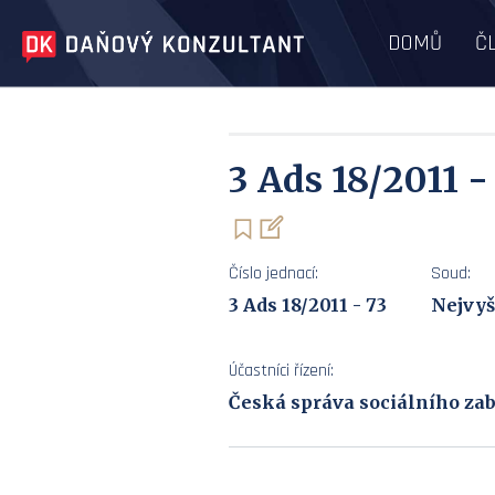
DOMŮ
Č
3 Ads 18/2011 -
Číslo jednací:
Soud:
3 Ads 18/2011 - 73
Nejvyš
Účastníci řízení:
Česká správa sociálního zab