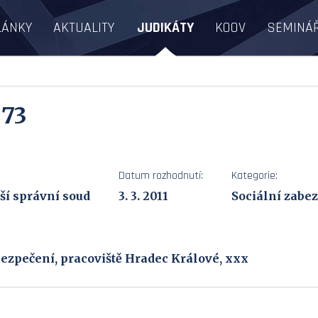
LÁNKY
AKTUALITY
JUDIKÁTY
KOOV
SEMINÁ
 73
Datum rozhodnutí:
Kategorie:
ší správní soud
3. 3. 2011
Sociální zabe
ezpečení, pracoviště Hradec Králové, xxx