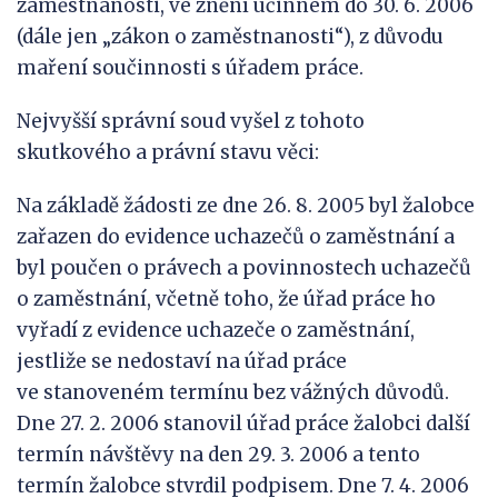
zaměstnanosti, ve znění účinném do 30. 6. 2006
(dále jen „zákon o zaměstnanosti“), z důvodu
maření součinnosti s úřadem práce.
Nejvyšší správní soud vyšel z tohoto
skutkového a právní stavu věci:
Na základě žádosti ze dne 26. 8. 2005 byl žalobce
zařazen do evidence uchazečů o zaměstnání a
byl poučen o právech a povinnostech uchazečů
o zaměstnání, včetně toho, že úřad práce ho
vyřadí z evidence uchazeče o zaměstnání,
jestliže se nedostaví na úřad práce
ve stanoveném termínu bez vážných důvodů.
Dne 27. 2. 2006 stanovil úřad práce žalobci další
termín návštěvy na den 29. 3. 2006 a tento
termín žalobce stvrdil podpisem. Dne 7. 4. 2006