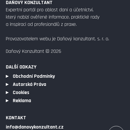
DAŇOVÝ KONZULTANT
Expertní portál pro oblast daní a účetnictví,
který nabízí ověřené informace, praktické rady
a inspiraci od profesionálů z praxe.
Provozovatelem webu je Daňový konzultant, s. r. o.
Daňový Konzultant © 2026
DALŠÍ ODKAZY
Obchodní Podmínky
Autorská Práva
Cookies
Reklama
KONTAKT
info@danovykonzultant.cz