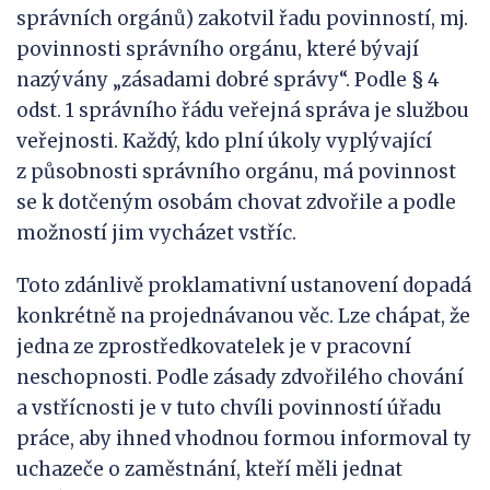
správních orgánů) zakotvil řadu povinností, mj.
povinnosti správního orgánu, které bývají
nazývány „zásadami dobré správy“. Podle § 4
odst. 1 správního řádu veřejná správa je službou
veřejnosti. Každý, kdo plní úkoly vyplývající
z působnosti správního orgánu, má povinnost
se k dotčeným osobám chovat zdvořile a podle
možností jim vycházet vstříc.
Toto zdánlivě proklamativní ustanovení dopadá
konkrétně na projednávanou věc. Lze chápat, že
jedna ze zprostředkovatelek je v pracovní
neschopnosti. Podle zásady zdvořilého chování
a vstřícnosti je v tuto chvíli povinností úřadu
práce, aby ihned vhodnou formou informoval ty
uchazeče o zaměstnání, kteří měli jednat