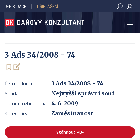
REGISTRACE
PŘIHLÁŠENÍ
DAŇOVÝ KONZULTANT
3 Ads 34/2008 - 74
3 Ads 34/2008 - 74
Číslo jednací:
Nejvyšší správní soud
Soud:
4. 6. 2009
Datum rozhodnutí:
Zaměstnanost
Kategorie:
Stáhnout PDF