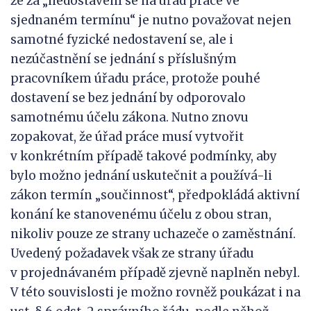
že za „nedostavení se na úřad práce ve
sjednaném termínu“ je nutno považovat nejen
samotné fyzické nedostavení se, ale i
nezúčastnění se jednání s příslušným
pracovníkem úřadu práce, protože pouhé
dostavení se bez jednání by odporovalo
samotnému účelu zákona. Nutno znovu
zopakovat, že úřad práce musí vytvořit
v konkrétním případě takové podmínky, aby
bylo možno jednání uskutečnit a používá-li
zákon termín „součinnost“, předpokládá aktivní
konání ke stanovenému účelu z obou stran,
nikoliv pouze ze strany uchazeče o zaměstnání.
Uvedený požadavek však ze strany úřadu
v projednávaném případě zjevně naplněn nebyl.
V této souvislosti je možno rovněž poukázat i na