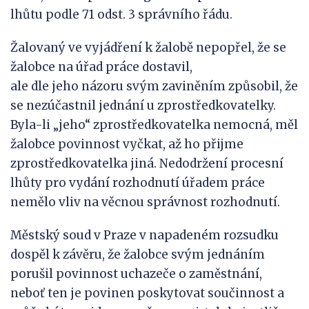
lhůtu podle 71 odst. 3 správního řádu.
Žalovaný ve vyjádření k žalobě nepopřel, že se
žalobce na úřad práce dostavil,
ale dle jeho názoru svým zaviněním způsobil, že
se nezúčastnil jednání u zprostředkovatelky.
Byla-li „jeho“ zprostředkovatelka nemocná, měl
žalobce povinnost vyčkat, až ho přijme
zprostředkovatelka jiná. Nedodržení procesní
lhůty pro vydání rozhodnutí úřadem práce
nemělo vliv na věcnou správnost rozhodnutí.
Městský soud v Praze v napadeném rozsudku
dospěl k závěru, že žalobce svým jednáním
porušil povinnost uchazeče o zaměstnání,
neboť ten je povinen poskytovat součinnost a