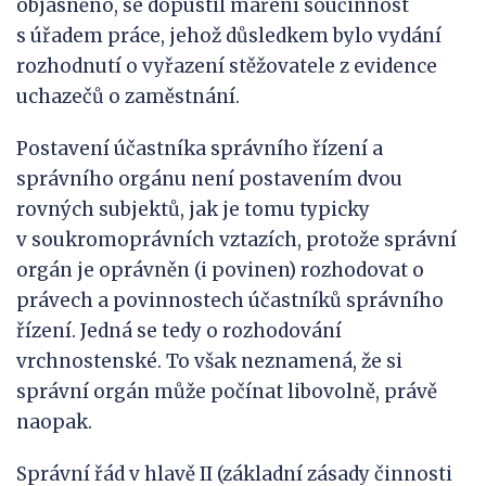
objasněno, se dopustil maření součinnost
s úřadem práce, jehož důsledkem bylo vydání
rozhodnutí o vyřazení stěžovatele z evidence
uchazečů o zaměstnání.
Postavení účastníka správního řízení a
správního orgánu není postavením dvou
rovných subjektů, jak je tomu typicky
v soukromoprávních vztazích, protože správní
orgán je oprávněn (i povinen) rozhodovat o
právech a povinnostech účastníků správního
řízení. Jedná se tedy o rozhodování
vrchnostenské. To však neznamená, že si
správní orgán může počínat libovolně, právě
naopak.
Správní řád v hlavě II (základní zásady činnosti