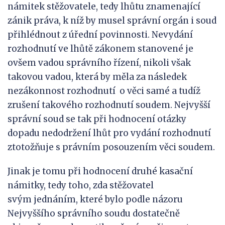
námitek stěžovatele, tedy lhůtu znamenající
zánik práva, k níž by musel správní orgán i soud
přihlédnout z úřední povinnosti. Nevydání
rozhodnutí ve lhůtě zákonem stanovené je
ovšem vadou správního řízení, nikoli však
takovou vadou, která by měla za následek
nezákonnost rozhodnutí o věci samé a tudíž
zrušení takového rozhodnutí soudem. Nejvyšší
správní soud se tak při hodnocení otázky
dopadu nedodržení lhůt pro vydání rozhodnutí
ztotožňuje s právním posouzením věci soudem.
Jinak je tomu při hodnocení druhé kasační
námitky, tedy toho, zda stěžovatel
svým jednáním, které bylo podle názoru
Nejvyššího správního soudu dostatečně