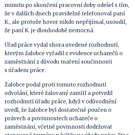
minutu po skončení pracovní doby odešel s tím,
že v dalších dnech pravidelně telefonoval paní
K., ale protože hovor nikdo nepřijímal, usoudil,
že paní K. je dlouhodobě nemocná.
Úřad práce vydal shora uvedené rozhodnutí,
kterým žalobce vyřadil z evidence uchazečů o
zaměstnání z důvodu maření součinnosti
s úřadem práce.
Žalobce podal proti tomuto rozhodnutí
odvolání, které žalovaný zamítl a potvrdil
rozhodnutí úřadu práce, když v odůvodnění
uvedl, že žalobce byl dostatečně poučen o
právech a povinnostech uchazeče o
zaměstnání, včetně povinnosti dodržovat