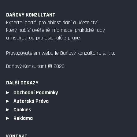
DAŇOVÝ KONZULTANT
Expertní portál pro oblast daní a účetnictví,
který nabízí ověřené informace, praktické rady
a inspiraci od profesionálů z praxe.
Provozovatelem webu je Daňový konzultant, s. r. o.
Daňový Konzultant © 2026
DALŠÍ ODKAZY
Obchodní Podmínky
Autorská Práva
Cookies
Reklama
KONTAKT