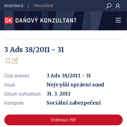
REGISTRACE
PŘIHLÁŠENÍ
DAŇOVÝ KONZULTANT
3 Ads 38/2011 - 31
3 Ads 38/2011 - 31
Číslo jednací:
Nejvyšší správní soud
Soud:
31. 3. 2011
Datum rozhodnutí:
Sociální zabezpečení
Kategorie:
Stáhnout PDF