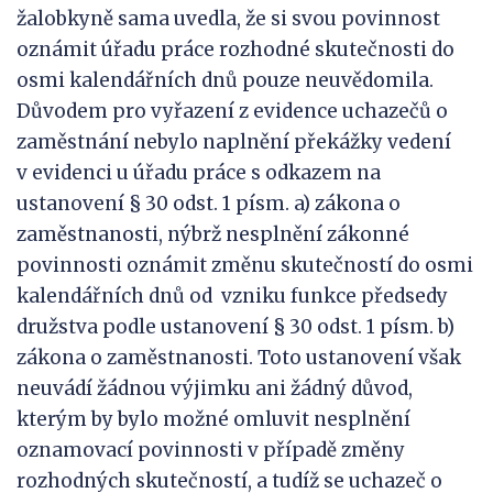
žalobkyně sama uvedla, že si svou povinnost
oznámit úřadu práce rozhodné skutečnosti do
osmi kalendářních dnů pouze neuvědomila.
Důvodem pro vyřazení z evidence uchazečů o
zaměstnání nebylo naplnění překážky vedení
v evidenci u úřadu práce s odkazem na
ustanovení § 30 odst. 1 písm. a) zákona o
zaměstnanosti, nýbrž nesplnění zákonné
povinnosti oznámit změnu skutečností do osmi
kalendářních dnů od vzniku funkce předsedy
družstva podle ustanovení § 30 odst. 1 písm. b)
zákona o zaměstnanosti. Toto ustanovení však
neuvádí žádnou výjimku ani žádný důvod,
kterým by bylo možné omluvit nesplnění
oznamovací povinnosti v případě změny
rozhodných skutečností, a tudíž se uchazeč o