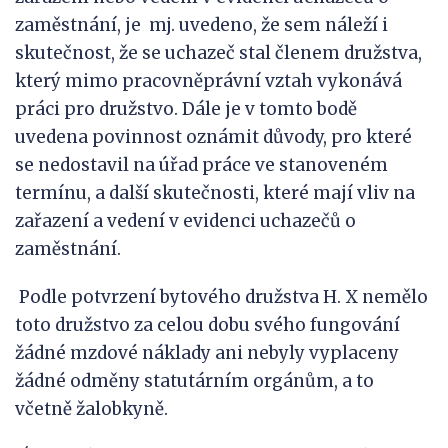
zaměstnání, je mj. uvedeno, že sem náleží i
skutečnost, že se uchazeč stal členem družstva,
který mimo pracovněprávní vztah vykonává
práci pro družstvo. Dále je v tomto bodě
uvedena povinnost oznámit důvody, pro které
se nedostavil na úřad práce ve stanoveném
termínu, a další skutečnosti, které mají vliv na
zařazení a vedení v evidenci uchazečů o
zaměstnání.
Podle potvrzení bytového družstva H. X nemělo
toto družstvo za celou dobu svého fungování
žádné mzdové náklady ani nebyly vyplaceny
žádné odměny statutárním orgánům, a to
včetně žalobkyně.