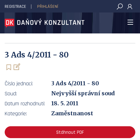
REGISTRACE
PŘIHLÁŠENÍ
DAŇOVÝ KONZULTANT
3 Ads 4/2011 - 80
3 Ads 4/2011 - 80
Číslo jednací:
Nejvyšší správní soud
Soud:
18. 5. 2011
Datum rozhodnutí:
Zaměstnanost
Kategorie:
Stáhnout PDF