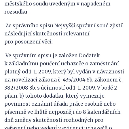
městského soudu uvedeným v napadeném
rozsudku.
Ze správního spisu Nejvyšší správní soud zjistil
následující skutečnosti relevantní
pro posouzení věci:
Ve správním spisu je založen Dodatek
k základnímu poučení uchazeče o zaměstnání
platný od 1. 1. 2009, který byl vydán v návaznosti
na novelizaci zákona č. 435/2004 Sb. zákonem č.
382/2008 Sb. s účinností od 1. 1. 2009. V bodě 2
písm. b) tohoto dodatku, který vymezuje
povinnost oznámit úřadu práce osobně nebo
písemně ve lhůtě nejpozději do 8 kalendářních
dnů změny skutečností rozhodných pro
zařazení nebo vedení v evidenci uchazečů o