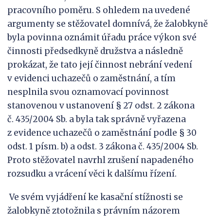
pracovního poměru. S ohledem na uvedené
argumenty se stěžovatel domnívá, že žalobkyně
byla povinna oznámit úřadu práce výkon své
činnosti předsedkyně družstva a následně
prokázat, že tato její činnost nebrání vedení
v evidenci uchazečů o zaměstnání, a tím
nesplnila svou oznamovací povinnost
stanovenou v ustanovení § 27 odst. 2 zákona
č. 435/2004 Sb. a byla tak správně vyřazena
z evidence uchazečů o zaměstnání podle § 30
odst. 1 písm. b) a odst. 3 zákona č. 435/2004 Sb.
Proto stěžovatel navrhl zrušení napadeného
rozsudku a vrácení věci k dalšímu řízení.
Ve svém vyjádření ke kasační stížnosti se
žalobkyně ztotožnila s právním názorem