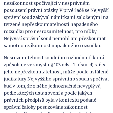
nezákonnost spočívající v nesprávném
posouzení právní otázky. V prvé řadě se Nejvyšší
správní soud zabýval námitkami založenými na
tvrzené nepřezkoumatelnosti napadeného
rozsudku pro nesrozumitelnost, pro níž by
Nejvyšší správní soud nemohl ani přezkoumat
samotnou zákonnost napadeného rozsudku.
Nesrozumitelnost soudního rozhodnutí, která
způsobuje ve smyslu § 103 odst. 1 písm. d) s. ř. s.
jeho nepřezkoumatelnost, může podle ustálené
judikatury Nejvyššího správního soudu spočívat
buď v tom, že z něho jednoznačně nevyplývá,
podle kterých ustanovení a podle jakých
právních předpisů byla v kontextu podané
správní žaloby posuzována zákonnost