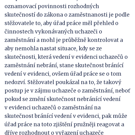
oznamovací povinnosti rozhodných
skutečností do zákona o zaměstnanosti je podle
stěžovatele to, aby úřad práce měl přehled o
činnostech vykonávaných uchazeči o
zaměstnání a mohl je průběžně kontrolovat a
aby nemohla nastat situace, kdy se ze
skutečnosti, která vedení v evidenci uchazečů o
zaměstnání nebrání, stane skutečnost bránící
vedení v evidenci, ovšem úřad práce se o tom
nedozví. Stěžovatel poukázal na to, že takový
postup je v zájmu uchazeče o zaměstnání, neboť
pokud se změní skutečnost nebránící vedení
v evidenci uchazečů o zaměstnání na
skutečnost bránící vedení v evidenci, pak může
úřad práce na toto zjištění pružněji reagovat a
dříve rozhodnout o vyřazení uchazeče