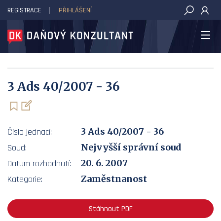
REGISTRACE
PŘIHLÁŠENÍ
DAŇOVÝ KONZULTANT
3 Ads 40/2007 - 36
3 Ads 40/2007 - 36
Číslo jednací:
Nejvyšší správní soud
Soud:
20. 6. 2007
Datum rozhodnutí:
Zaměstnanost
Kategorie:
Stáhnout PDF