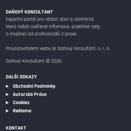
DAŇOVÝ KONZULTANT
Expertní portál pro oblast daní a účetnictví,
který nabízí ověřené informace, praktické rady
a inspiraci od profesionálů z praxe.
Provozovatelem webu je Daňový konzultant, s. r. o.
Daňový Konzultant © 2026
DALŠÍ ODKAZY
Obchodní Podmínky
Autorská Práva
Cookies
Reklama
KONTAKT