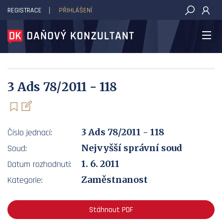
REGISTRACE
PŘIHLÁŠENÍ
DAŇOVÝ KONZULTANT
3 Ads 78/2011 - 118
3 Ads 78/2011 - 118
Číslo jednací:
Nejvyšší správní soud
Soud:
1. 6. 2011
Datum rozhodnutí:
Zaměstnanost
Kategorie:
Stáhnout PDF