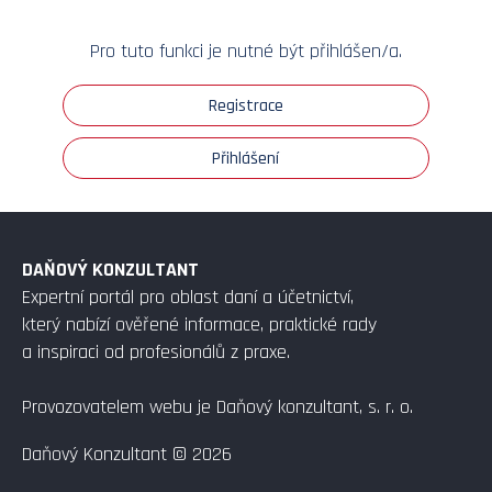
Pro tuto funkci je nutné být přihlášen/a.
Registrace
Přihlášení
DAŇOVÝ KONZULTANT
Expertní portál pro oblast daní a účetnictví,
který nabízí ověřené informace, praktické rady
a inspiraci od profesionálů z praxe.
Provozovatelem webu je Daňový konzultant, s. r. o.
Daňový Konzultant © 2026