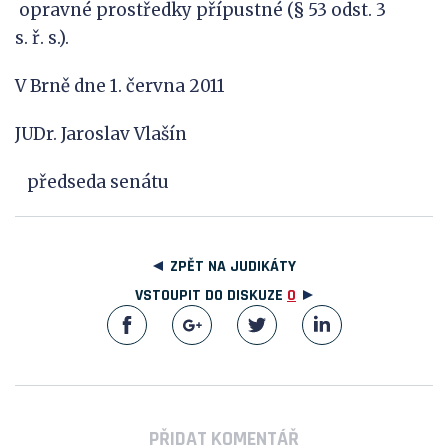
opravné prostředky přípustné (§ 53 odst. 3
s. ř. s.).
V Brně dne 1. června 2011
JUDr. Jaroslav Vlašín
předseda senátu
ZPĚT NA JUDIKÁTY
VSTOUPIT DO DISKUZE
0
PŘIDAT KOMENTÁŘ