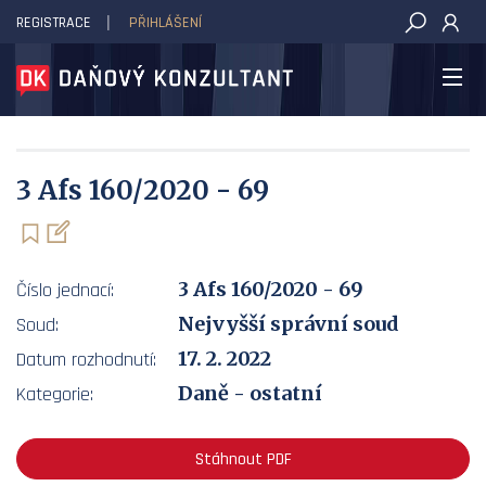
REGISTRACE
PŘIHLÁŠENÍ
DAŇOVÝ KONZULTANT
3 Afs 160/2020 - 69
3 Afs 160/2020 - 69
Číslo jednací:
Nejvyšší správní soud
Soud:
17. 2. 2022
Datum rozhodnutí:
Daně - ostatní
Kategorie:
Stáhnout PDF