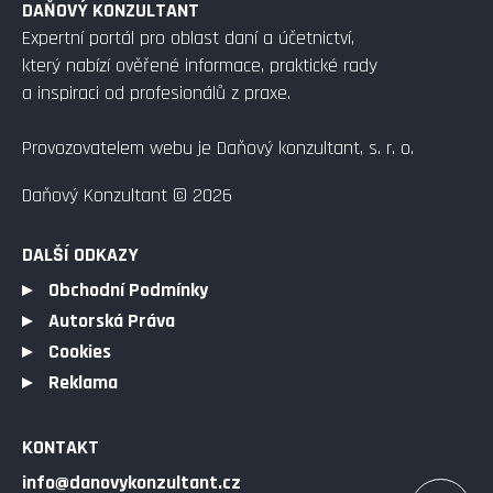
DAŇOVÝ KONZULTANT
Expertní portál pro oblast daní a účetnictví,
který nabízí ověřené informace, praktické rady
a inspiraci od profesionálů z praxe.
Provozovatelem webu je Daňový konzultant, s. r. o.
Daňový Konzultant © 2026
DALŠÍ ODKAZY
Obchodní Podmínky
Autorská Práva
Cookies
Reklama
KONTAKT
info@danovykonzultant.cz