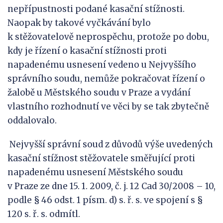
nepřípustnosti podané kasační stížnosti.
Naopak by takové vyčkávání bylo
k stěžovatelově neprospěchu, protože po dobu,
kdy je řízení o kasační stížnosti proti
napadenému usnesení vedeno u Nejvyššího
správního soudu, nemůže pokračovat řízení o
žalobě u Městského soudu v Praze a vydání
vlastního rozhodnutí ve věci by se tak zbytečně
oddalovalo.
Nejvyšší správní soud z důvodů výše uvedených
kasační stížnost stěžovatele směřující proti
napadenému usnesení Městského soudu
v Praze ze dne 15. 1. 2009, č. j. 12 Cad 30/2008 – 10,
podle § 46 odst. 1 písm. d) s. ř. s. ve spojení s §
120 s. ř. s. odmítl.