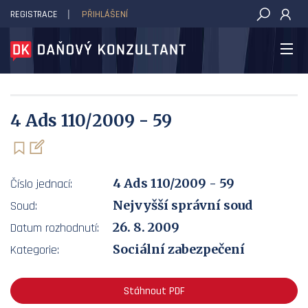
REGISTRACE
PŘIHLÁŠENÍ
DAŇOVÝ KONZULTANT
4 Ads 110/2009 - 59
4 Ads 110/2009 - 59
Číslo jednací:
Nejvyšší správní soud
Soud:
26. 8. 2009
Datum rozhodnutí:
Sociální zabezpečení
Kategorie:
Stáhnout PDF