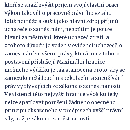
kteří se snaží zvýšit příjem svojí vlastní prací.
Výkon takového pracovněprávního vztahu
totiž nemůže sloužit jako hlavní zdroj příjmů
uchazeče o zaměstnání, neboť tím je pouze
hlavní zaměstnání, které uchazeč ztratil a
z tohoto důvodu je veden v evidenci uchazečů o
zaměstnání se všemi právy, která mu z tohoto
postavení příslušejí. Maximální hranice
možného výdělku je tak stanovena proto, aby se
zamezilo nežádoucím spekulacím a zneužívání
práv vyplývajících ze zákona o zaměstnanosti.
V existenci této nejvyšší hranice výdělku tedy
nelze spatřovat porušení žádného obecného
principu obsaženého v předpisech vyšší právní
síly, než je zákon o zaměstnanosti.