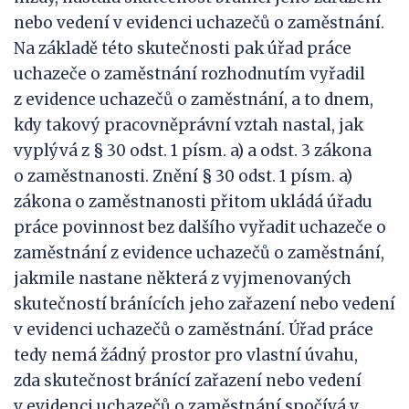
nebo vedení v evidenci uchazečů o zaměstnání.
Na základě této skutečnosti pak úřad práce
uchazeče o zaměstnání rozhodnutím vyřadil
z evidence uchazečů o zaměstnání, a to dnem,
kdy takový pracovněprávní vztah nastal, jak
vyplývá z § 30 odst. 1 písm. a) a odst. 3 zákona
o zaměstnanosti. Znění § 30 odst. 1 písm. a)
zákona o zaměstnanosti přitom ukládá úřadu
práce povinnost bez dalšího vyřadit uchazeče o
zaměstnání z evidence uchazečů o zaměstnání,
jakmile nastane některá z vyjmenovaných
skutečností bránících jeho zařazení nebo vedení
v evidenci uchazečů o zaměstnání. Úřad práce
tedy nemá žádný prostor pro vlastní úvahu,
zda skutečnost bránící zařazení nebo vedení
v evidenci uchazečů o zaměstnání spočívá v