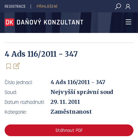
REGISTRACE
PŘIHLÁŠENÍ
DAŇOVÝ KONZULTANT
4 Ads 116/2011 - 347
4 Ads 116/2011 - 347
Číslo jednací:
Nejvyšší správní soud
Soud:
29. 11. 2011
Datum rozhodnutí:
Zaměstnanost
Kategorie:
Stáhnout PDF