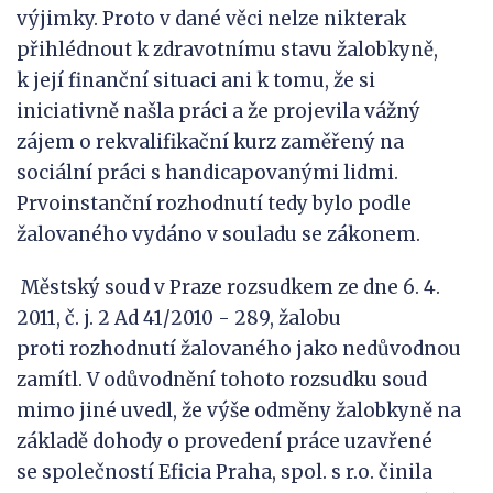
výjimky. Proto v dané věci nelze nikterak
přihlédnout k zdravotnímu stavu žalobkyně,
k její finanční situaci ani k tomu, že si
iniciativně našla práci a že projevila vážný
zájem o rekvalifikační kurz zaměřený na
sociální práci s handicapovanými lidmi.
Prvoinstanční rozhodnutí tedy bylo podle
žalovaného vydáno v souladu se zákonem.
Městský soud v Praze rozsudkem ze dne 6. 4.
2011, č. j. 2 Ad 41/2010 - 289, žalobu
proti rozhodnutí žalovaného jako nedůvodnou
zamítl. V odůvodnění tohoto rozsudku soud
mimo jiné uvedl, že výše odměny žalobkyně na
základě dohody o provedení práce uzavřené
se společností Eficia Praha, spol. s r.o. činila