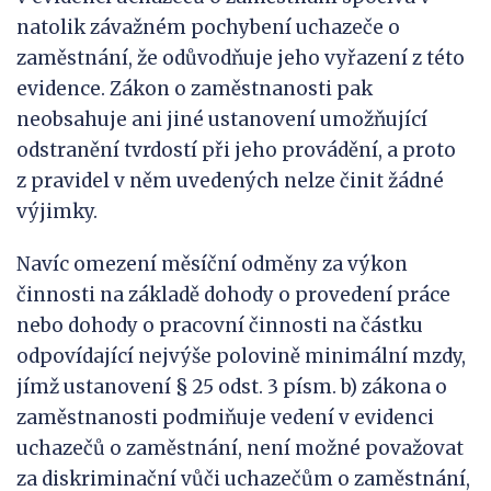
natolik závažném pochybení uchazeče o
zaměstnání, že odůvodňuje jeho vyřazení z této
evidence. Zákon o zaměstnanosti pak
neobsahuje ani jiné ustanovení umožňující
odstranění tvrdostí při jeho provádění, a proto
z pravidel v něm uvedených nelze činit žádné
výjimky.
Navíc omezení měsíční odměny za výkon
činnosti na základě dohody o provedení práce
nebo dohody o pracovní činnosti na částku
odpovídající nejvýše polovině minimální mzdy,
jímž ustanovení § 25 odst. 3 písm. b) zákona o
zaměstnanosti podmiňuje vedení v evidenci
uchazečů o zaměstnání, není možné považovat
za diskriminační vůči uchazečům o zaměstnání,