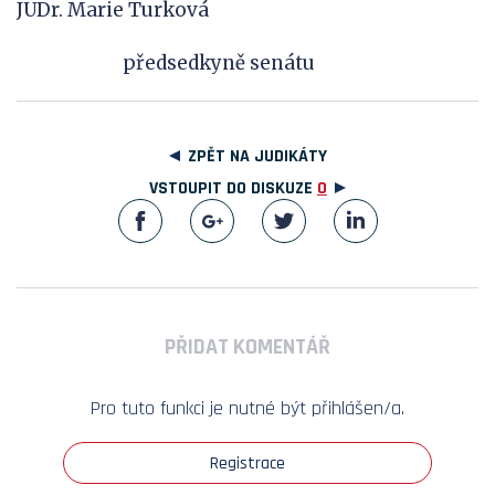
JUDr. Marie Turková
předsedkyně senátu
ZPĚT NA JUDIKÁTY
VSTOUPIT DO DISKUZE
0
PŘIDAT KOMENTÁŘ
Pro tuto funkci je nutné být přihlášen/a.
Registrace