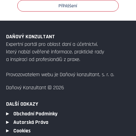
Přihlášení
DAŇOVÝ KONZULTANT
Expertní portál pro oblast daní a účetnictví,
který nabízí ověřené informace, praktické rady
a inspiraci od profesionálů z praxe.
Provozovatelem webu je Daňový konzultant, s. r. o.
Daňový Konzultant © 2026
DALŠÍ ODKAZY
Obchodní Podmínky
Autorská Práva
Cookies