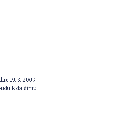
e 19. 3. 2009,
udu k dalšímu