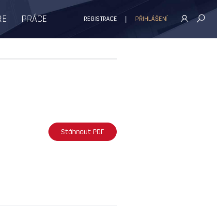
ŘE
PRÁCE
REGISTRACE
PŘIHLÁŠENÍ
Stáhnout PDF