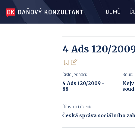
DOMŮ
Č
4 Ads 120/2009
Číslo jednací:
Soud:
4 Ads 120/2009 -
Nejv
88
soud
Účastníci řízení:
Česká správa sociálního zabe