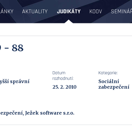
LÁNKY
AKTUALITY
JUDIKÁTY
KOOV
SEMINÁ
 - 88
Datum
Kategorie:
rozhodnutí:
yšší správní
Sociální
25. 2. 2010
zabezpečení
zpečení, Ježek software s.r.o.