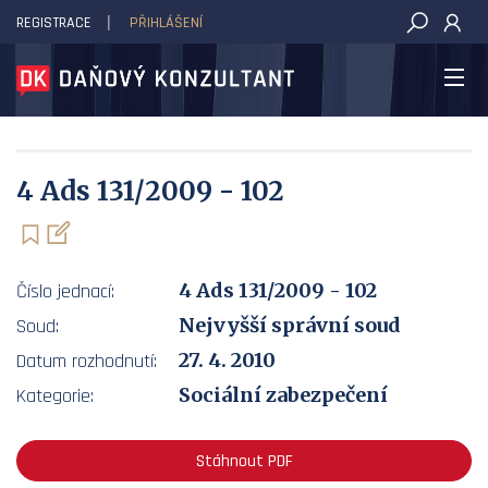
REGISTRACE
PŘIHLÁŠENÍ
DAŇOVÝ KONZULTANT
4 Ads 131/2009 - 102
4 Ads 131/2009 - 102
Číslo jednací:
Nejvyšší správní soud
Soud:
27. 4. 2010
Datum rozhodnutí:
Sociální zabezpečení
Kategorie:
Stáhnout PDF