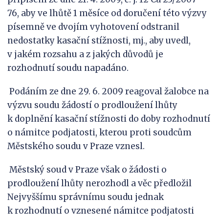
76, aby ve lhůtě 1 měsíce od doručení této výzvy
písemně ve dvojím vyhotovení odstranil
nedostatky kasační stížnosti, mj., aby uvedl,
v jakém rozsahu a z jakých důvodů je
rozhodnutí soudu napadáno.
Podáním ze dne 29. 6. 2009 reagoval žalobce na
výzvu soudu žádostí o prodloužení lhůty
k doplnění kasační stížnosti do doby rozhodnutí
o námitce podjatosti, kterou proti soudcům
Městského soudu v Praze vznesl.
Městský soud v Praze však o žádosti o
prodloužení lhůty nerozhodl a věc předložil
Nejvyššímu správnímu soudu jednak
k rozhodnutí o vznesené námitce podjatosti