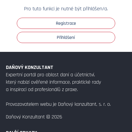
Pro tuto funkci je nutné být přihlášen/a.
Registrace
Přihlášení
DAŇOVÝ KONZULTANT
Expertní portál pro oblast daní a účetnictví,
který nabízí ověřené informace, praktické rady
a inspiraci od profesionálů z praxe.
Provozovatelem webu je Daňový konzultant, s. r. o.
Daňový Konzultant © 2026