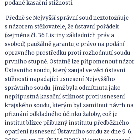
podané kasační stížnosti.
Předně se Nejvyšší správní soud neztotožňuje
s názorem stěžovatele, že ústavní pořádek
(zejména čl. 36 Listiny základních práv a
svobod) paušálně garantuje právo na podání
opravného prostředku proti rozhodnutí soudu
prvního stupně. Ostatně lze připomenout názor
Ústavního soudu, který zaujal ve věci ústavní
stížnosti napadající usnesení Nejvyššího
správního soudu, jímž byla odmítnuta jako
nepřípustná kasační stížnost proti usnesení
krajského soudu, kterým byl zamítnut návrh na
přiznání odkladného účinku žaloby, což je
institut blízce příbuzný institutu předběžného
opatření (usnesení Ústavního soudu ze dne 9. 6.