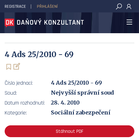
REGISTRACE
PŘIHLÁŠENÍ
DAŇOVÝ KONZULTANT
4 Ads 25/2010 - 69
4 Ads 25/2010 - 69
Číslo jednací:
Nejvyšší správní soud
Soud:
28. 4. 2010
Datum rozhodnutí:
Sociální zabezpečení
Kategorie:
Stáhnout PDF