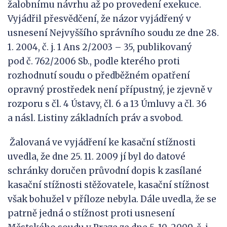
žalobnímu návrhu až po provedení exekuce.
Vyjádřil přesvědčení, že názor vyjádřený v
usnesení Nejvyššího správního soudu ze dne 28.
1. 2004, č. j. 1 Ans 2/2003 – 35, publikovaný
pod č. 762/2006 Sb., podle kterého proti
rozhodnutí soudu o předběžném opatření
opravný prostředek není přípustný, je zjevně v
rozporu s čl. 4 Ústavy, čl. 6 a 13 Úmluvy a čl. 36
a násl. Listiny základních práv a svobod.
Žalovaná ve vyjádření ke kasační stížnosti
uvedla, že dne 25. 11. 2009 jí byl do datové
schránky doručen průvodní dopis k zasílané
kasační stížnosti stěžovatele, kasační stížnost
však bohužel v příloze nebyla. Dále uvedla, že se
patrně jedná o stížnost proti usnesení