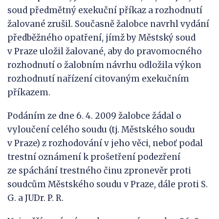
soud předmětný exekuční příkaz a rozhodnutí
žalované zrušil. Současně žalobce navrhl vydání
předběžného opatření, jímž by Městský soud
v Praze uložil žalované, aby do pravomocného
rozhodnutí o žalobním návrhu odložila výkon
rozhodnutí nařízení citovaným exekučním
příkazem.
Podáním ze dne 6. 4. 2009 žalobce žádal o
vyloučení celého soudu (tj. Městského soudu
v Praze) z rozhodování v jeho věci, neboť podal
trestní oznámení k prošetření podezření
ze spáchání trestného činu zpronevěr proti
soudcům Městského soudu v Praze, dále proti S.
G. a JUDr. P. R.