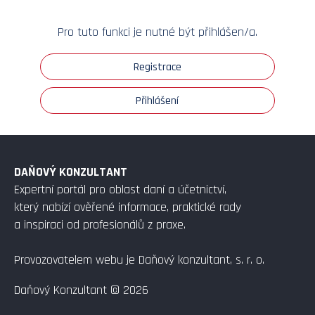
Pro tuto funkci je nutné být přihlášen/a.
Registrace
Přihlášení
DAŇOVÝ KONZULTANT
Expertní portál pro oblast daní a účetnictví,
který nabízí ověřené informace, praktické rady
a inspiraci od profesionálů z praxe.
Provozovatelem webu je Daňový konzultant, s. r. o.
Daňový Konzultant © 2026