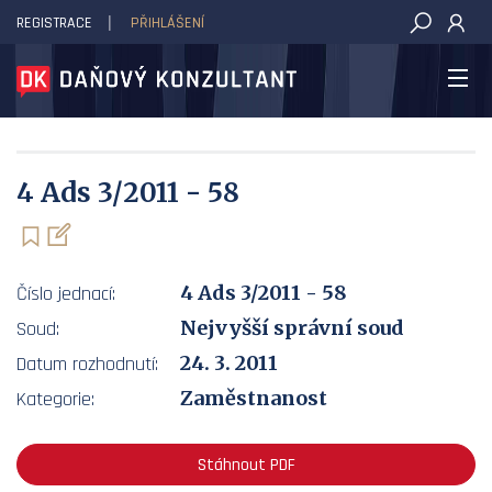
REGISTRACE
PŘIHLÁŠENÍ
DAŇOVÝ KONZULTANT
4 Ads 3/2011 - 58
4 Ads 3/2011 - 58
Číslo jednací:
Nejvyšší správní soud
Soud:
24. 3. 2011
Datum rozhodnutí:
Zaměstnanost
Kategorie:
Stáhnout PDF