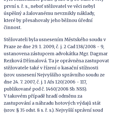
první s. ř. s., neboť stěžovatel ve věci nebyl
úspěšný a žalovanému nevznikly náklady,
které by přesahovaly jeho běžnou úřední
činnost.
Stěžovateli byla usnesením Městského soudu v
Praze ze dne 29. 1. 2009, č. j. 2 Cad 138/2008 - 9,
ustanovena zástupcem advokátka Mgr. Dagmar
Rezková Dřímalová. Ta je oprávněna zastupovat
stěžovatele také v řízení o kasační stížnosti
(srov. usnesení Nejvyššího správního soudu ze
dne 24. 7. 2007, č. j. 1 Afs 120/2006 - 117,
publikované pod č. 1460/2008 Sb. NSS).
V takovém případě hradí odměnu za
zastupování a náhradu hotových výdajů stát
(srov. § 35 odst. 8 s. ř. s.). Nejvyšší správní soud