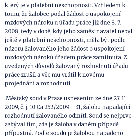
který je v platební neschopnosti. Vzhledem k
tomu, že žalobce podal žádost o uspokojení
mzdových nároků u úřadu práce již dne 8. 7.
2008, tedy v době, kdy jeho zaměstnavatel nebyl
ještě v platební neschopnosti, měla být podle
názoru žalovaného jeho žádost o uspokojení
mzdových nároků úřadem práce zamítnuta. Z
uvedených důvodů žalovaný rozhodnutí úřadu
práce zrušil a věc mu vrátil k novému
projednání a rozhodnutí.
Městský soud v Praze usnesením ze dne 27. 11.
2009, č. j. 10 Ca 252/2009 - 31, žalobu napadající
rozhodnutí žalovaného odmítl. Soud se nejprve
zabýval tím, zda je žaloba v daném případě
přípustná. Podle soudu je žalobou napadeno