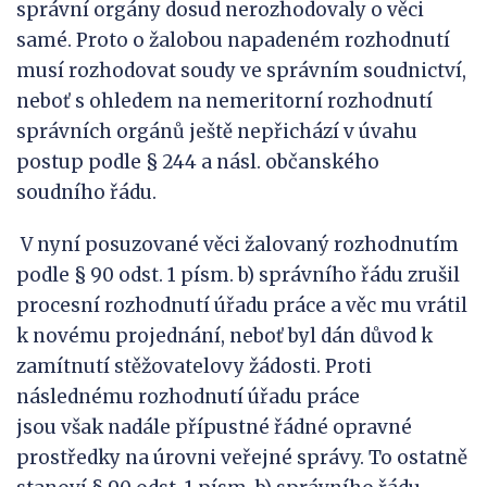
správní orgány dosud nerozhodovaly o věci
samé. Proto o žalobou napadeném rozhodnutí
musí rozhodovat soudy ve správním soudnictví,
neboť s ohledem na nemeritorní rozhodnutí
správních orgánů ještě nepřichází v úvahu
postup podle § 244 a násl. občanského
soudního řádu.
V nyní posuzované věci žalovaný rozhodnutím
podle § 90 odst. 1 písm. b) správního řádu zrušil
procesní rozhodnutí úřadu práce a věc mu vrátil
k novému projednání, neboť byl dán důvod k
zamítnutí stěžovatelovy žádosti. Proti
následnému rozhodnutí úřadu práce
jsou však nadále přípustné řádné opravné
prostředky na úrovni veřejné správy. To ostatně