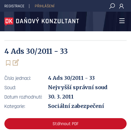
REGISTRACE
PŘIHLÁŠENÍ
DAŇOVÝ KONZULTANT
4 Ads 30/2011 - 33
4 Ads 30/2011 - 33
Číslo jednací:
Nejvyšší správní soud
Soud:
30. 3. 2011
Datum rozhodnutí:
Sociální zabezpečení
Kategorie:
Stáhnout PDF