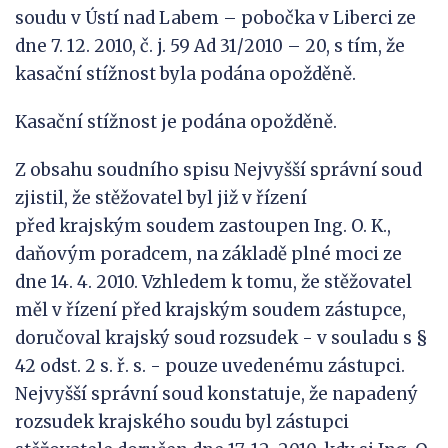
soudu v Ústí nad Labem – pobočka v Liberci ze
dne 7. 12. 2010, č. j. 59 Ad 31/2010 – 20, s tím, že
kasační stížnost byla podána opožděně.
Kasační stížnost je podána opožděně.
Z obsahu soudního spisu Nejvyšší správní soud
zjistil, že stěžovatel byl již v řízení
před krajským soudem zastoupen Ing. O. K.,
daňovým poradcem, na základě plné moci ze
dne 14. 4. 2010. Vzhledem k tomu, že stěžovatel
měl v řízení před krajským soudem zástupce,
doručoval krajský soud rozsudek - v souladu s §
42 odst. 2 s. ř. s. - pouze uvedenému zástupci.
Nejvyšší správní soud konstatuje, že napadený
rozsudek krajského soudu byl zástupci