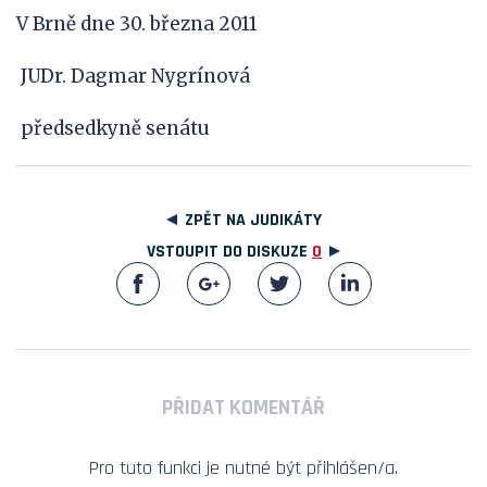
V Brně dne 30. března 2011
JUDr. Dagmar Nygrínová
předsedkyně senátu
ZPĚT NA JUDIKÁTY
VSTOUPIT DO DISKUZE
0
PŘIDAT KOMENTÁŘ
Pro tuto funkci je nutné být přihlášen/a.