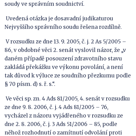
soudy ve správním soudnictví.
Uvedená otázka je dosavadní judikaturou
Nejvyššího správního soudu řešena rozdílně.
V rozsudku ze dne 13. 9. 2005, č. j. 2 As 5/2005 –
86, v obdobné věci 2. senát vyslovil názor, že „v
daném případě posouzení zdravotního stavu
zakládá překážku ve výkonu povolání, a není
tak důvod k výluce ze soudního přezkumu podle
§ 70 písm. d) s. ř. s.“.
Ve věci sp. zn. 4 Ads 81/2005, 4. senát v rozsudku
ze dne 9. 8. 2006, č. j. 4 Ads 81/2005 – 76,
vycházel z názoru vyjádřeného v rozsudku ze
dne 2. 8. 2006, č. j. 3 Ads 51/2006 – 85, podle
něhož rozhodnutí o zamítnutí odvolání proti