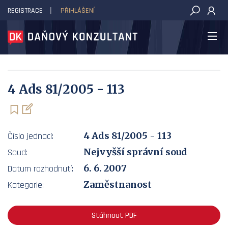
REGISTRACE
PŘIHLÁŠENÍ
DAŇOVÝ KONZULTANT
4 Ads 81/2005 - 113
4 Ads 81/2005 - 113
Číslo jednací:
Nejvyšší správní soud
Soud:
6. 6. 2007
Datum rozhodnutí:
Zaměstnanost
Kategorie:
Stáhnout PDF