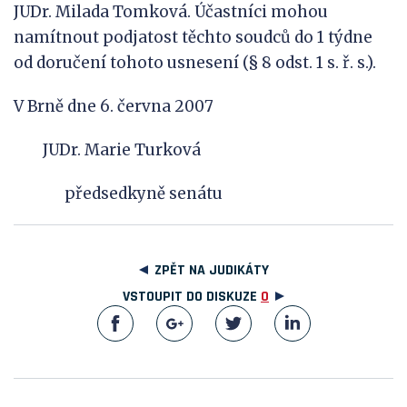
JUDr. Milada Tomková. Účastníci mohou
namítnout podjatost těchto soudců do 1 týdne
od doručení tohoto usnesení (§ 8 odst. 1 s. ř. s.).
V Brně dne 6. června 2007
JUDr. Marie Turková
předsedkyně senátu
ZPĚT NA JUDIKÁTY
VSTOUPIT DO DISKUZE
0