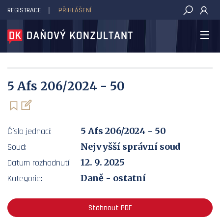
REGISTRACE
PŘIHLÁŠENÍ
DAŇOVÝ KONZULTANT
5 Afs 206/2024 - 50
5 Afs 206/2024 - 50
Číslo jednací:
Nejvyšší správní soud
Soud:
12. 9. 2025
Datum rozhodnutí:
Daně - ostatní
Kategorie:
Stáhnout PDF