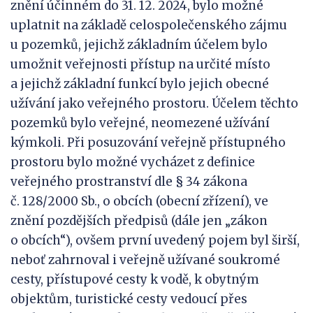
znění účinném do 31. 12. 2024, bylo možné
uplatnit na základě celospolečenského zájmu
u pozemků, jejichž základním účelem bylo
umožnit veřejnosti přístup na určité místo
a jejichž základní funkcí bylo jejich obecné
užívání jako veřejného prostoru. Účelem těchto
pozemků bylo veřejné, neomezené užívání
kýmkoli. Při posuzování veřejně přístupného
prostoru bylo možné vycházet z definice
veřejného prostranství dle § 34 zákona
č. 128/2000 Sb., o obcích (obecní zřízení), ve
znění pozdějších předpisů (dále jen „zákon
o obcích“), ovšem první uvedený pojem byl širší,
neboť zahrnoval i veřejně užívané soukromé
cesty, přístupové cesty k vodě, k obytným
objektům, turistické cesty vedoucí přes