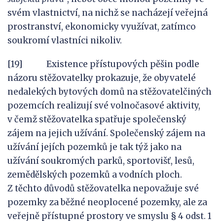
svém vlastnictví, na nichž se nacházejí veřejná
prostranství, ekonomicky využívat, zatímco
soukromí vlastníci nikoliv.
[19] Existence přístupových pěšin podle
názoru stěžovatelky prokazuje, že obyvatelé
nedalekých bytových domů na stěžovatelčiných
pozemcích realizují své volnočasové aktivity,
v čemž stěžovatelka spatřuje společenský
zájem na jejich užívání. Společenský zájem na
užívání jejích pozemků je tak týž jako na
užívání soukromých parků, sportovišť, lesů,
zemědělských pozemků a vodních ploch.
Z těchto důvodů stěžovatelka nepovažuje své
pozemky za běžné neoplocené pozemky, ale za
veřejně přístupné prostory ve smyslu § 4 odst. 1