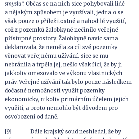
smyslu
“. Občas se na nich sice pohybovali lidé
a nějakým způsobem je využívali, jednalo se
však pouze o příležitostné a nahodilé využití,
což z pozemků žalobkyně nečinilo veřejné
přístupné prostory. Žalobkyně navíc sama
deklarovala, že neměla za cíl své pozemky
věnovat veřejnému užívání. Sice se mu
nebránila a trpěla jej, nešlo však říci, že by ji
jakkoliv omezovalo ve výkonu vlastnických
práv. Veřejné užívání tak bylo pouze následkem
dočasné nemožnosti využít pozemky
ekonomicky, nikoliv primárním účelem jejich
využití, a proto nemohlo být důvodem pro
osvobození od daně.
[9] Dále krajský soud neshledal, že by