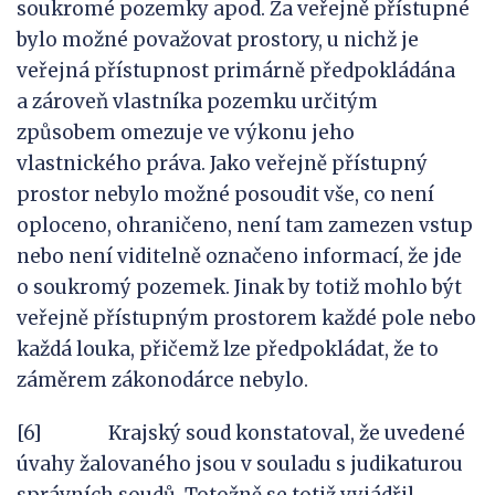
soukromé pozemky apod. Za veřejně přístupné
bylo možné považovat prostory, u nichž je
veřejná přístupnost primárně předpokládána
a zároveň vlastníka pozemku určitým
způsobem omezuje ve výkonu jeho
vlastnického práva. Jako veřejně přístupný
prostor nebylo možné posoudit vše, co není
oploceno, ohraničeno, není tam zamezen vstup
nebo není viditelně označeno informací, že jde
o soukromý pozemek. Jinak by totiž mohlo být
veřejně přístupným prostorem každé pole nebo
každá louka, přičemž lze předpokládat, že to
záměrem zákonodárce nebylo.
[6] Krajský soud konstatoval, že uvedené
úvahy žalovaného jsou v souladu s judikaturou