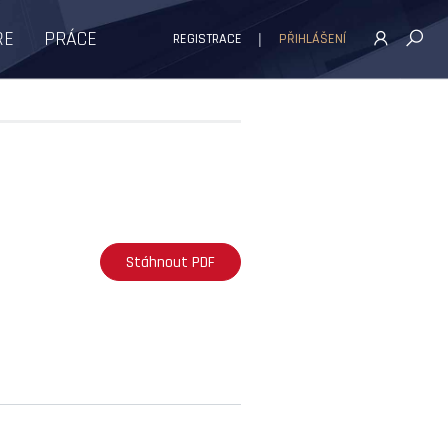
ŘE
PRÁCE
REGISTRACE
PŘIHLÁŠENÍ
Stáhnout PDF