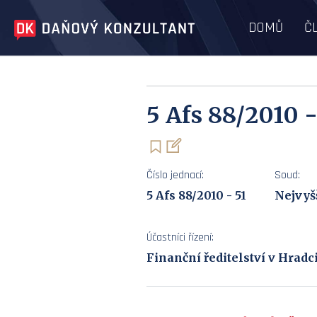
DOMŮ
Č
5 Afs 88/2010 -
Číslo jednací:
Soud:
5 Afs 88/2010 - 51
Nejvyš
Účastníci řízení:
Finanční ředitelství v Hradc