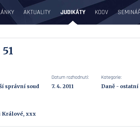
LÁNKY
AKTUALITY
JUDIKÁTY
KOOV
SEMINÁ
 51
Datum rozhodnutí:
Kategorie:
ší správní soud
7. 4. 2011
Daně - ostatní
i Králové, xxx