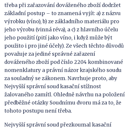
třeba při zařazování dováženého zboží dodržet
základní postup – to znamená vyjít: a) z názvu
výrobku (víno), b) ze základního materiálu pro
jeho výrobu (vinná réva), a c) z hlavního účelu
jeho použití (pití jako víno, i když může být
použito i pro jiné účely). Ze všech těchto důvodů
považuje za jediné správné zařazení
dováženého zboží pod číslo 2204 kombinované
nomenklatury a právní názor krajského soudu
za souladný se zákonem. Navrhuje proto, aby
Nejvyšší správní soud kasační stížnost
žalovaného zamítl. Ohledně návrhu na položení
předběžné otázky Soudnímu dvoru má za to, že
tohoto postupu není třeba.
Nejvyšší správní soud přezkoumal kasační