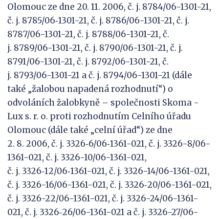
Olomouc ze dne 20. 11. 2006, č. j. 8784/06-1301-21,
č. j. 8785/06‑1301-21, č. j. 8786/06-1301-21, č. j.
8787/06-1301-21, č. j. 8788/06-1301-21, č.
j. 8789/06-1301-21, č. j. 8790/06-1301-21, č. j.
8791/06-1301-21, č. j. 8792/06-1301-21, č.
j. 8793/06-1301-21 a č. j. 8794/06-1301-21 (dále
také „žalobou napadená rozhodnutí“) o
odvoláních žalobkyně – společnosti Skoma -
Lux s. r. o. proti rozhodnutím Celního úřadu
Olomouc (dále také „celní úřad“) ze dne
2. 8. 2006, č. j. 3326‑6/06‑1361-021, č. j. 3326-8/06-
1361-021, č. j. 3326-10/06-1361-021,
č. j. 3326‑12/06‑1361-021, č. j. 3326-14/06-1361-021,
č. j. 3326-16/06-1361-021, č. j. 3326‑20/06-1361-021,
č. j. 3326-22/06-1361-021, č. j. 3326-24/06-1361-
021, č. j. 3326‑26/06-1361-021 a č. j. 3326-27/06-