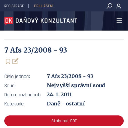
REGISTRACE
PŘIHLÁŠENÍ
DAŇOVÝ KONZULTANT
7 Afs 23/2008 - 93
7 Afs 23/2008 - 93
Číslo jednací:
Nejvyšší správní soud
Soud:
24. 1. 2011
Datum rozhodnutí:
Daně - ostatní
Kategorie:
Stáhnout PDF