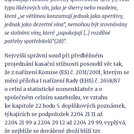
typu likérových vín, jako je
sherry nebo madeira,
která „se většinou konzumují jednak jako aperitivy,
jednak jako dezertní vína“, nemohou být srovnávány
se stolními víny, které „uspokojují […] rozdílné
potřeby spotřebitelů“(28)“.
Nejvyšší správní soud při předběžném
projednání kasační stížnosti posoudil věc tak,
že z nařízení Komise (ES) č. 2031/2001, kterým se
mění příloha I nařízení Rady (EHS) č. 2658/87
o celní a statistické nomenklatuře a o
společném celním sazebníku, ve vztahu
ke kapitole 22 bodu 5. doplňkových poznámek,
týkajících se podpoložek 2204 21 11 až
2204 21 99 a 2204 29 12 až 2204 29 99, vyplývá,
že nejblíže se dovážené zboží blíží tzv.