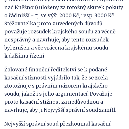
nad Kněžnou) uloženy za totožný skutek pokuty
o řád nižší - tj. ve výši 2000 Kč, resp. 3000 Kč.
Stěžovatelka proto z uvedených důvodů
považuje rozsudek krajského soudu za věcně
nesprávný a navrhuje, aby tento rozsudek
byl zrušen a věc vrácena krajskému soudu
k dalšímu řízení.
Žalované finanční ředitelství se k podané
kasační stížnosti vyjádřilo tak, že se zcela
ztotožňuje s právním názorem krajského
soudu, jakož i s jeho argumentací. Považuje
proto kasační stížnost za nedůvodnou a
navrhuje, aby ji Nejvyšší správní soud zamítl.
Nejvyšší správní soud přezkoumal kasační