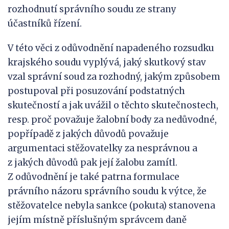
rozhodnutí správního soudu ze strany
účastníků řízení.
V této věci z odůvodnění napadeného rozsudku
krajského soudu vyplývá, jaký skutkový stav
vzal správní soud za rozhodný, jakým způsobem
postupoval při posuzování podstatných
skutečností a jak uvážil o těchto skutečnostech,
resp. proč považuje žalobní body za nedůvodné,
popřípadě z jakých důvodů považuje
argumentaci stěžovatelky za nesprávnou a
z jakých důvodů pak její žalobu zamítl.
Z odůvodnění je také patrna formulace
právního názoru správního soudu k výtce, že
stěžovatelce nebyla sankce (pokuta) stanovena
jejím místně příslušným správcem daně