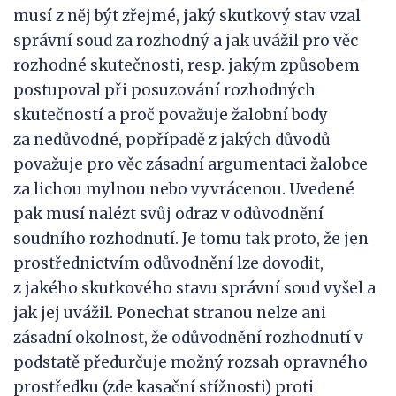
musí z něj být zřejmé, jaký skutkový stav vzal
správní soud za rozhodný a jak uvážil pro věc
rozhodné skutečnosti, resp. jakým způsobem
postupoval při posuzování rozhodných
skutečností a proč považuje žalobní body
za nedůvodné, popřípadě z jakých důvodů
považuje pro věc zásadní argumentaci žalobce
za lichou mylnou nebo vyvrácenou. Uvedené
pak musí nalézt svůj odraz v odůvodnění
soudního rozhodnutí. Je tomu tak proto, že jen
prostřednictvím odůvodnění lze dovodit,
z jakého skutkového stavu správní soud vyšel a
jak jej uvážil. Ponechat stranou nelze ani
zásadní okolnost, že odůvodnění rozhodnutí v
podstatě předurčuje možný rozsah opravného
prostředku (zde kasační stížnosti) proti