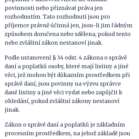
povinnosti nebo přiznávat práva jen
rozhodnutím. Tato rozhodnutí jsou pro
příjemce právně účinná jen, jsou-li jim řádným
způsobem doručena nebo sdělena, pokud tento
nebo zvláštní zákon nestanoví jinak.
Podle ustanovení § 34 odst. 4 zákona o správě
daní a poplatků osoby, které mají listiny a jiné
věci, jež mohou být důkazním prostředkem při
správě daní, jsou povinny na výzvu správce
daně listiny a jiné věci vydat nebo zapůjčit k
ohledání, pokud zvláštní zákony nestanoví
jinak.
Zákon o správě daní a poplatků je základním
procesním prostředkem, na jehož základě jsou