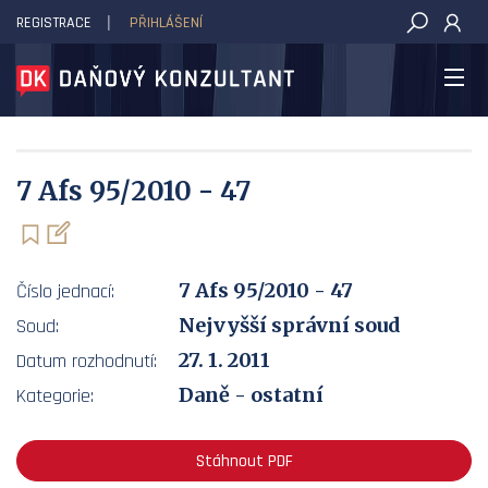
REGISTRACE
PŘIHLÁŠENÍ
DAŇOVÝ KONZULTANT
7 Afs 95/2010 - 47
7 Afs 95/2010 - 47
Číslo jednací:
Nejvyšší správní soud
Soud:
27. 1. 2011
Datum rozhodnutí:
Daně - ostatní
Kategorie:
Stáhnout PDF