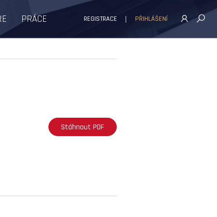
ŘE
PRÁCE
REGISTRACE
PŘIHLÁŠENÍ
Stáhnout PDF