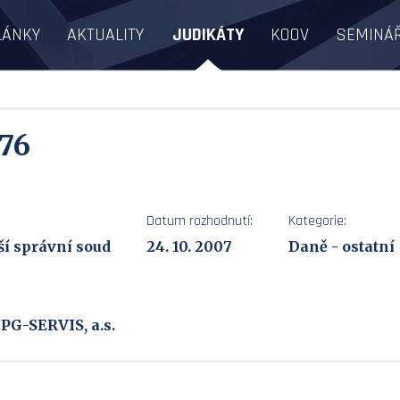
LÁNKY
AKTUALITY
JUDIKÁTY
KOOV
SEMINÁ
76
Datum rozhodnutí:
Kategorie:
ší správní soud
24. 10. 2007
Daně - ostatní
 PG-SERVIS, a.s.