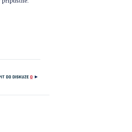
 přípustné.
IT DO DISKUZE
0