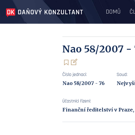
DOMŮ
Č
Nao 58/2007 - 
Číslo jednací:
Soud:
Nao 58/2007 - 76
Nejvyš
Účastníci řízení:
Finanční ředitelství v Praze,