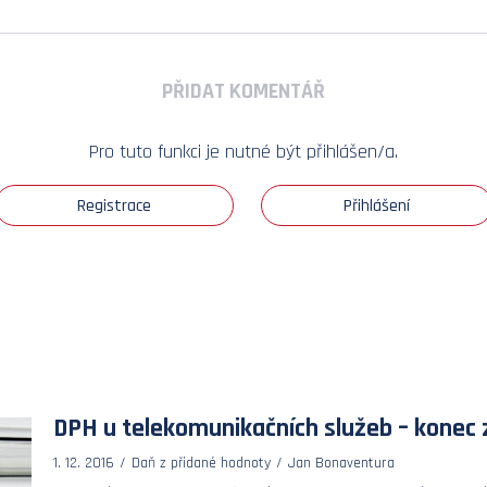
PŘIDAT KOMENTÁŘ
Pro tuto funkci je nutné být přihlášen/a.
Registrace
Přihlášení
DPH u telekomunikačních služeb – konec 
1. 12. 2016
Daň z přidané hodnoty
Jan Bonaventura