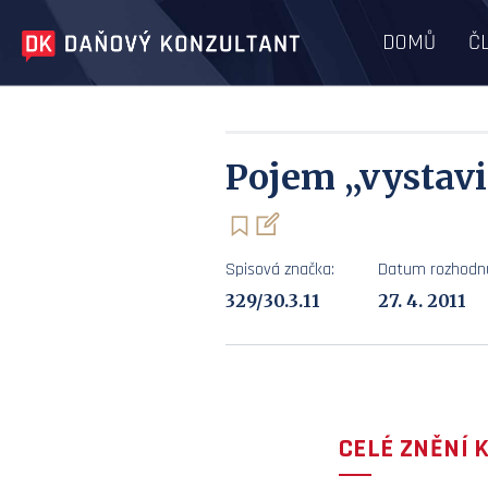
DOMŮ
Č
Pojem „vystav
Spisová značka:
Datum rozhodnu
329/30.3.11
27. 4. 2011
CELÉ ZNĚNÍ 