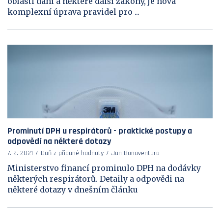
oblasti daní a některé další zákony, je nová
komplexní úprava pravidel pro ...
Prominutí DPH u respirátorů - praktické postupy a
odpovědí na některé dotazy
7. 2. 2021
Daň z přidané hodnoty
Jan Bonaventura
Ministerstvo financí prominulo DPH na dodávky
některých respirátorů. Detaily a odpovědi na
některé dotazy v dnešním článku