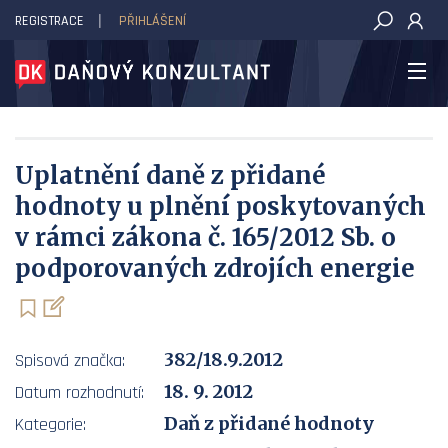
REGISTRACE
PŘIHLÁŠENÍ
DAŇOVÝ KONZULTANT
Uplatnění daně z přidané
hodnoty u plnění poskytovaných
v rámci zákona č. 165/2012 Sb. o
podporovaných zdrojích energie
382/18.9.2012
Spisová značka:
18. 9. 2012
Datum rozhodnutí:
Daň z přidané hodnoty
Kategorie: