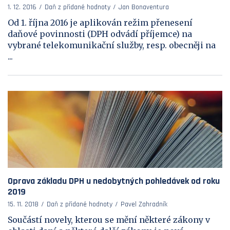
1. 12. 2016
Daň z přidané hodnoty
Jan Bonaventura
Od 1. října 2016 je aplikován režim přenesení
daňové povinnosti (DPH odvádí příjemce) na
vybrané telekomunikační služby, resp. obecněji na
...
Oprava základu DPH u nedobytných pohledávek od roku
2019
15. 11. 2018
Daň z přidané hodnoty
Pavel Zahradník
Součástí novely, kterou se mění některé zákony v