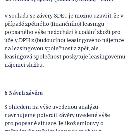
V souladu se závěry SDEU je možno uzavřít, že v
případě zpětného (finančního) leasingu
popsaného výše nedochází k dodání zboží pro
účely DPH z (budoucího) leasingového nájemce
na leasingovou společnost a zpět, ale
leasingová společnost poskytuje leasingovému
nájemci službu.
6 Návrh závěru
S ohledem na výše uvedenou analýzu
navrhujeme potvrdit závěry uvedené výše
pro popsané situace. Jelikož smlouvy o