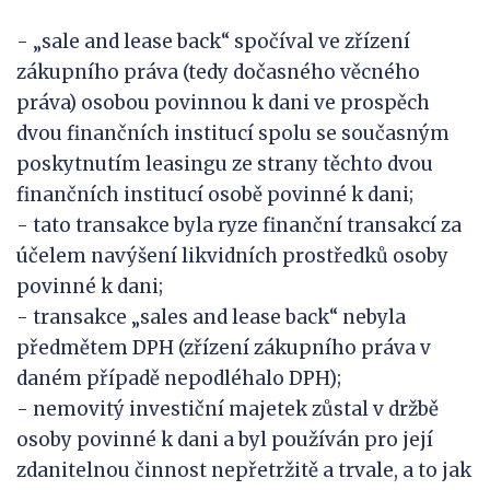
- „sale and lease back“ spočíval ve zřízení
zákupního práva (tedy dočasného věcného
práva) osobou povinnou k dani ve prospěch
dvou finančních institucí spolu se současným
poskytnutím leasingu ze strany těchto dvou
finančních institucí osobě povinné k dani;
- tato transakce byla ryze finanční transakcí za
účelem navýšení likvidních prostředků osoby
povinné k dani;
- transakce „sales and lease back“ nebyla
předmětem DPH (zřízení zákupního práva v
daném případě nepodléhalo DPH);
- nemovitý investiční majetek zůstal v držbě
osoby povinné k dani a byl používán pro její
zdanitelnou činnost nepřetržitě a trvale, a to jak