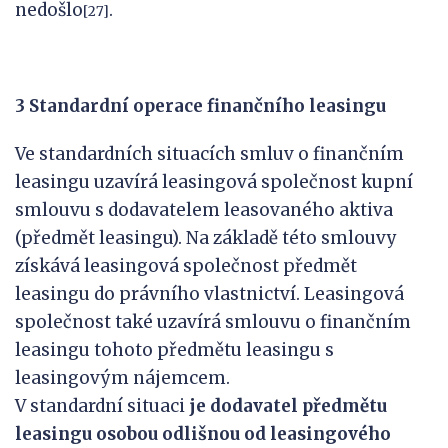
nedošlo
.
[27]
3 Standardní operace finančního leasingu
Ve standardních situacích smluv o finančním
leasingu uzavírá leasingová společnost kupní
smlouvu s dodavatelem leasovaného aktiva
(předmět leasingu). Na základě této smlouvy
získává leasingová společnost předmět
leasingu do právního vlastnictví. Leasingová
společnost také uzavírá smlouvu o finančním
leasingu tohoto předmětu leasingu s
leasingovým nájemcem.
V standardní situaci
je dodavatel předmětu
leasingu osobou odlišnou od leasingového