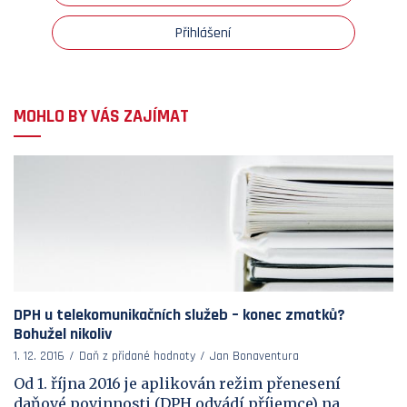
Přihlášení
MOHLO BY VÁS ZAJÍMAT
DPH u telekomunikačních služeb – konec zmatků?
Bohužel nikoliv
1. 12. 2016
Daň z přidané hodnoty
Jan Bonaventura
Od 1. října 2016 je aplikován režim přenesení
daňové povinnosti (DPH odvádí příjemce) na