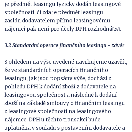
je předmět leasingu fyzicky dodán leasingové
společnosti, či zda je předmět leasingu
zaslán dodavatelem přímo leasingovému
nájemci pak není pro účely DPH rozhodná
.
[28]
3.2 Standardní operace finančního leasingu - závěr
S ohledem na výše uvedené navrhujeme uzavřít,
že ve standardních operacích finančního
leasingu, jak jsou popsány výše, dochází z
pohledu DPH k dodání zboží z dodavatele na
leasingovou společnost a následně k dodání
zboží na základě smlouvy o finančním leasingu
z leasingové společnosti na leasingového
nájemce. DPH u těchto transakcí bude
uplatněna v souladu s postavením dodavatele a