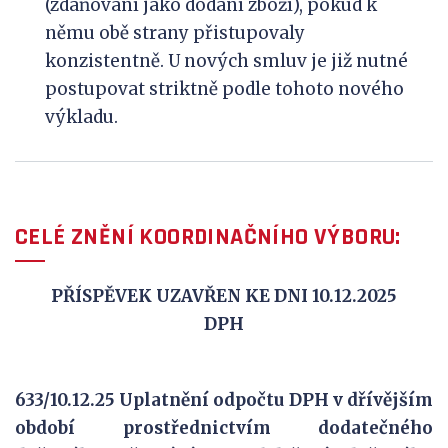
(zdaňování jako dodání zboží), pokud k
němu obě strany přistupovaly
konzistentně. U nových smluv je již nutné
postupovat striktně podle tohoto nového
výkladu.
CELÉ ZNĚNÍ KOORDINAČNÍHO VÝBORU:
PŘÍSPĚVEK UZAVŘEN KE DNI 10.12.2025
DPH
633/10.12.25 Uplatnění odpočtu DPH v dřívějším
období prostřednictvím dodatečného