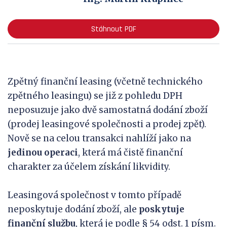
Stáhnout PDF
Zpětný finanční leasing (včetně technického
zpětného leasingu) se již z pohledu DPH
neposuzuje jako dvě samostatná dodání zboží
(prodej leasingové společnosti a prodej zpět).
Nově se na celou transakci nahlíží jako na
jedinou operaci
, která má čistě finanční
charakter za účelem získání likvidity.
Leasingová společnost v tomto případě
neposkytuje dodání zboží, ale
poskytuje
finanční službu
, která je podle § 54 odst. 1 písm.