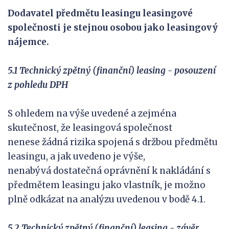
Dodavatel předmětu leasingu leasingové
společnosti je stejnou osobou jako leasingový
nájemce.
5.1 Technický zpětný (finanční) leasing - posouzení
z pohledu DPH
S ohledem na výše uvedené a zejména
skutečnost, že leasingová společnost
nenese žádná rizika spojená s držbou předmětu
leasingu, a jak uvedeno je výše,
nenabývá dostatečná oprávnění k nakládání s
předmětem leasingu jako vlastník, je možno
plně odkázat na analýzu uvedenou v bodě 4.1.
5.2 Technický zpětný (finanční) leasing - závěr