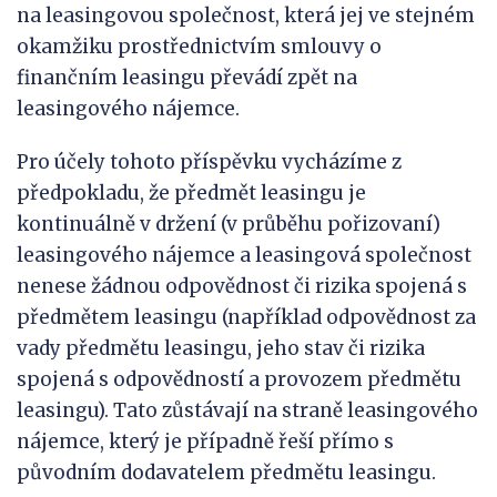
na leasingovou společnost, která jej ve stejném
okamžiku prostřednictvím smlouvy o
finančním leasingu převádí zpět na
leasingového nájemce.
Pro účely tohoto příspěvku vycházíme z
předpokladu, že předmět leasingu je
kontinuálně v držení (v průběhu pořizovaní)
leasingového nájemce a leasingová společnost
nenese žádnou odpovědnost či rizika spojená s
předmětem leasingu (například odpovědnost za
vady předmětu leasingu, jeho stav či rizika
spojená s odpovědností a provozem předmětu
leasingu). Tato zůstávají na straně leasingového
nájemce, který je případně řeší přímo s
původním dodavatelem předmětu leasingu.