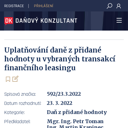
REGISTRACE
PŘIHLÁŠENÍ
DAŇOVÝ KONZULTANT
Uplatňování daně z přidané
hodnoty u vybraných transakcí
finančního leasingu
592/23.3.2022
Spisová značka:
23. 3. 2022
Datum rozhodnutí:
Daň z přidané hodnoty
Kategorie:
Mgr. Ing. Petr Toman
Předkladatel:
Ing. Martin Krapinec