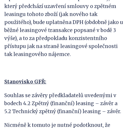
který předchází uzavření smlouvy o zpětném
leasingu tohoto zboží (jak nového tak
použitého), bude uplatněna DPH (obdobně jako u
běžné leasingové transakce popsané v bodě 3
výše), a to za předpokladu konzistentního
přístupu jak na straně leasingové společnosti
tak leasingového nájemce.
Stanovisko GFŘ:
Souhlas se závěry předkladatelů uvedenými v
bodech 4.2 Zpětný (finanční) leasing – závěr a
5.2 Technický zpětný (finanční) leasing – závěr.
Nicméně k tomuto je nutné podotknout, že