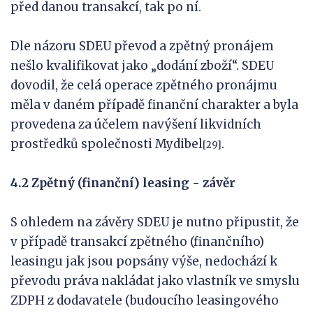
před danou transakcí, tak po ní.
Dle názoru SDEU převod a zpětný pronájem
nešlo kvalifikovat jako „dodání zboží“. SDEU
dovodil, že celá operace zpětného pronájmu
měla v daném případě finanční charakter a byla
provedena za účelem navýšení likvidních
prostředků společnosti Mydibel
.
[29]
4.2 Zpětný (finanční) leasing - závěr
S ohledem na závěry SDEU je nutno připustit, že
v případě transakcí zpětného (finančního)
leasingu jak jsou popsány výše, nedochází k
převodu práva nakládat jako vlastník ve smyslu
ZDPH z dodavatele (budoucího leasingového