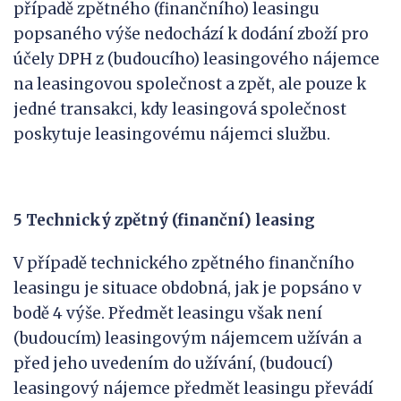
případě zpětného (finančního) leasingu
popsaného výše nedochází k dodání zboží pro
účely DPH z (budoucího) leasingového nájemce
na leasingovou společnost a zpět, ale pouze k
jedné transakci, kdy leasingová společnost
poskytuje leasingovému nájemci službu.
5 Technický zpětný (finanční) leasing
V případě technického zpětného finančního
leasingu je situace obdobná, jak je popsáno v
bodě 4 výše. Předmět leasingu však není
(budoucím) leasingovým nájemcem užíván a
před jeho uvedením do užívání, (budoucí)
leasingový nájemce předmět leasingu převádí