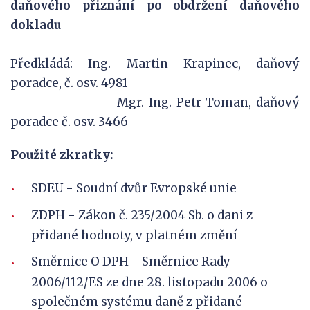
daňového přiznání po obdržení daňového
dokladu
Předkládá: Ing. Martin Krapinec, daňový
poradce, č. osv. 4981
Mgr. Ing. Petr Toman, daňový
poradce č. osv. 3466
Použité zkratky:
SDEU - Soudní dvůr Evropské unie
ZDPH - Zákon č. 235/2004 Sb. o dani z
přidané hodnoty, v platném změní
Směrnice O DPH - Směrnice Rady
2006/112/ES ze dne 28. listopadu 2006 o
společném systému daně z přidané