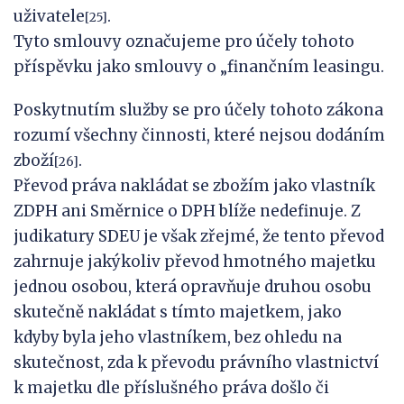
uživatele
.
[25]
Tyto smlouvy označujeme pro účely tohoto
příspěvku jako smlouvy o „finančním leasingu.
Poskytnutím služby se pro účely tohoto zákona
rozumí všechny činnosti, které nejsou dodáním
zboží
.
[26]
Převod práva nakládat se zbožím jako vlastník
ZDPH ani Směrnice o DPH blíže nedefinuje. Z
judikatury SDEU je však zřejmé, že tento převod
zahrnuje jakýkoliv převod hmotného majetku
jednou osobou, která opravňuje druhou osobu
skutečně nakládat s tímto majetkem, jako
kdyby byla jeho vlastníkem, bez ohledu na
skutečnost, zda k převodu právního vlastnictví
k majetku dle příslušného práva došlo či