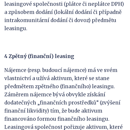
leasingové společnosti (plátce či neplátce DPH)
a způsobem dodání (lokální dodání či případně
intrakomunitární dodání či dovoz) předmětu
leasingu.
4 Zpětný (finanční) leasing
Nájemce (resp. budoucí nájemce) má ve svém
vlastnictví a užívá aktivum, které se stane
předmětem zpětného (finančního) leasingu.
Záměrem nájemce bývá obvykle získání
dodatečných „finančních prostředků“ (zvýšení
finanční likvidity) tím, že bude aktivum
financováno formou finančního leasingu.
Leasingová společnost pořizuje aktivum, které