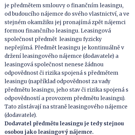
je předmětem smlouvy o finančním leasingu,
od budoucího nájemce do svého vlastnictví, a ve
stejném okamžiku jej pronajímá zpět nájemci
formou finančního leasingu. Leasingová
společnost předmět leasingu fyzicky
nepřejímá. Předmět leasingu je kontinuálně v
držení leasingového nájemce (dodavatele) a
leasingová společnost nenese žádnou
odpovědnost či rizika spojená s předmětem
leasingu (například odpovědnost za vady
předmětu leasingu, jeho stav či rizika spojená s
odpovědností a provozem předmětu leasingu).
Tato zůstávají na straně leasingového nájemce
(dodavatele).
Dodavatel předmětu leasingu je tedy stejnou
osobou jako leasingový nájemce.