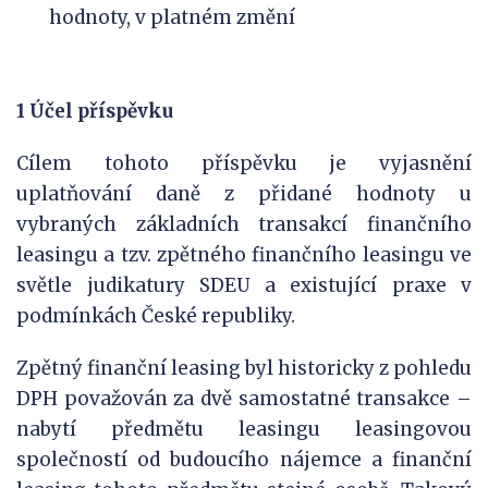
hodnoty, v platném změní
1 Účel příspěvku
Cílem tohoto příspěvku je vyjasnění
uplatňování daně z přidané hodnoty u
vybraných základních transakcí finančního
leasingu a tzv. zpětného finančního leasingu ve
světle judikatury SDEU a existující praxe v
podmínkách České republiky.
Zpětný finanční leasing byl historicky z pohledu
DPH považován za dvě samostatné transakce –
nabytí předmětu leasingu leasingovou
společností od budoucího nájemce a finanční