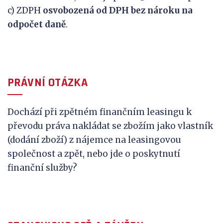
c) ZDPH
osvobozená od DPH bez nároku na
odpočet daně
.
PRÁVNÍ OTÁZKA
Dochází při zpětném finančním leasingu k
převodu práva nakládat se zbožím jako vlastník
(dodání zboží) z nájemce na leasingovou
společnost a zpět, nebo jde o poskytnutí
finanční služby?