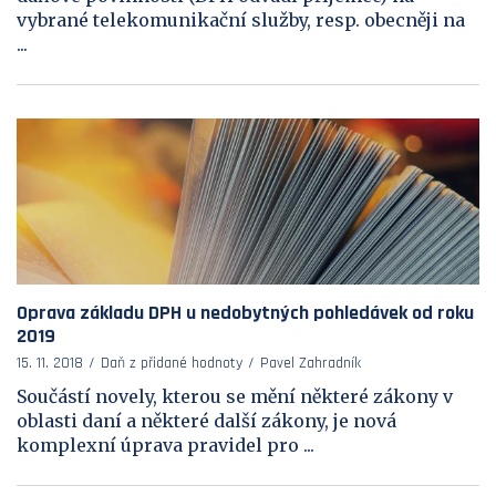
vybrané telekomunikační služby, resp. obecněji na
...
Oprava základu DPH u nedobytných pohledávek od roku
2019
15. 11. 2018
Daň z přidané hodnoty
Pavel Zahradník
Součástí novely, kterou se mění některé zákony v
oblasti daní a některé další zákony, je nová
komplexní úprava pravidel pro ...