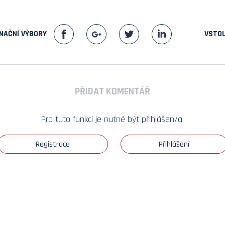
NAČNÍ VÝBORY
VSTOU
PŘIDAT KOMENTÁŘ
Pro tuto funkci je nutné být přihlášen/a.
Registrace
Přihlášení