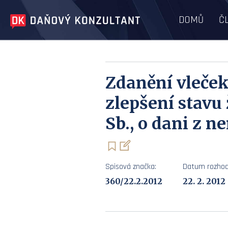
DOMŮ
Č
Zdanění vleček
zlepšení stavu 
Sb., o dani z n
Spisová značka:
Datum rozhod
360/22.2.2012
22. 2. 2012