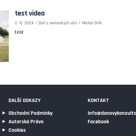
test videa
2. 12. 2024
Daň z nemovitých věcí
Michal Orlik
test
DALŠÍ ODKAZY
KONTAKT
Obchodní Podmínky
info@danovykonzulta
Autorská Práva
Facebook
Cookies