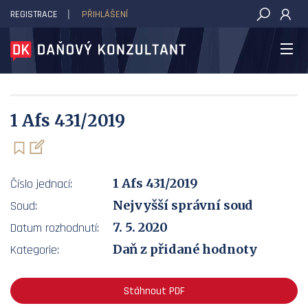
REGISTRACE
PŘIHLÁŠENÍ
DAŇOVÝ KONZULTANT
1 Afs 431/2019
1 Afs 431/2019
Číslo jednací:
Nejvyšší správní soud
Soud:
7. 5. 2020
Datum rozhodnutí:
Daň z přidané hodnoty
Kategorie:
Stáhnout PDF