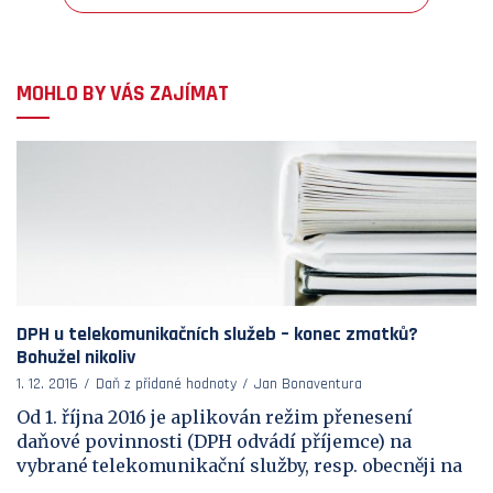
MOHLO BY VÁS ZAJÍMAT
DPH u telekomunikačních služeb – konec zmatků?
Bohužel nikoliv
1. 12. 2016
Daň z přidané hodnoty
Jan Bonaventura
Od 1. října 2016 je aplikován režim přenesení
daňové povinnosti (DPH odvádí příjemce) na
vybrané telekomunikační služby, resp. obecněji na
...