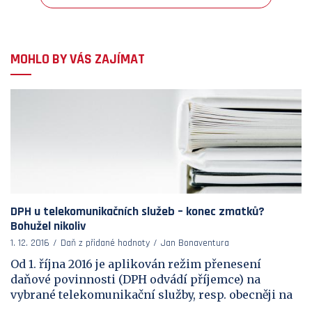
MOHLO BY VÁS ZAJÍMAT
DPH u telekomunikačních služeb – konec zmatků?
Bohužel nikoliv
1. 12. 2016
Daň z přidané hodnoty
Jan Bonaventura
Od 1. října 2016 je aplikován režim přenesení
daňové povinnosti (DPH odvádí příjemce) na
vybrané telekomunikační služby, resp. obecněji na
...