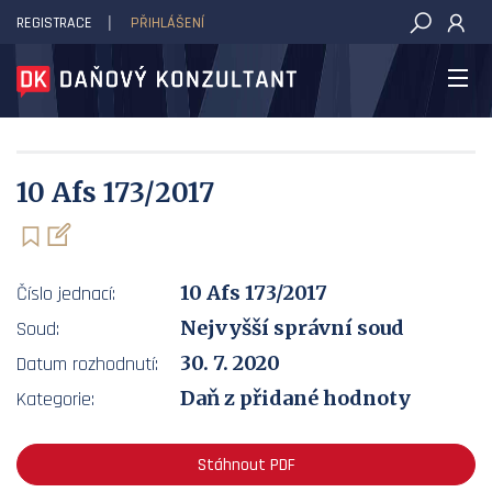
REGISTRACE
PŘIHLÁŠENÍ
DAŇOVÝ KONZULTANT
10 Afs 173/2017
10 Afs 173/2017
Číslo jednací:
Nejvyšší správní soud
Soud:
30. 7. 2020
Datum rozhodnutí:
Daň z přidané hodnoty
Kategorie:
Stáhnout PDF