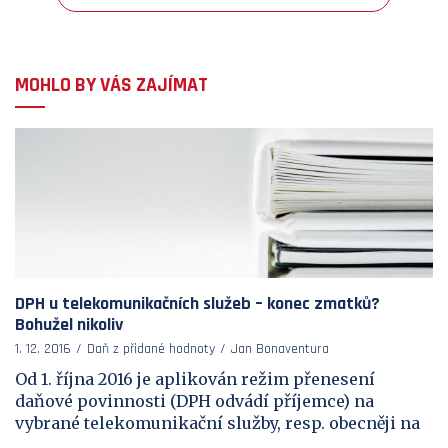
MOHLO BY VÁS ZAJÍMAT
DPH u telekomunikačních služeb – konec zmatků?
Bohužel nikoliv
1. 12. 2016
Daň z přidané hodnoty
Jan Bonaventura
Od 1. října 2016 je aplikován režim přenesení
daňové povinnosti (DPH odvádí příjemce) na
vybrané telekomunikační služby, resp. obecněji na
...