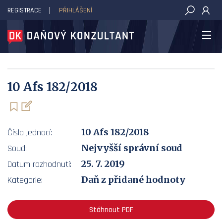
REGISTRACE
PŘIHLÁŠENÍ
DAŇOVÝ KONZULTANT
10 Afs 182/2018
10 Afs 182/2018
Číslo jednací:
Nejvyšší správní soud
Soud:
25. 7. 2019
Datum rozhodnutí:
Daň z přidané hodnoty
Kategorie:
Stáhnout PDF