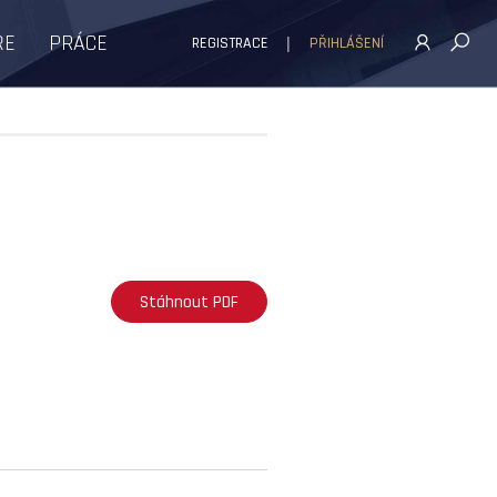
ŘE
PRÁCE
REGISTRACE
PŘIHLÁŠENÍ
Stáhnout PDF