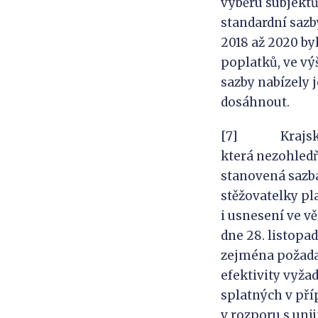
výběru subjektů,
standardní saz
2018 až 2020 by
poplatků, ve vý
sazby nabízely 
dosáhnout.
[7] Krajský so
která nezohledňu
stanovená sazb
stěžovatelky pla
i usnesení ve v
dne 28. listop
zejména požadav
efektivity vyža
splatných v př
v rozporu s uni