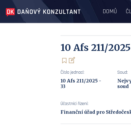
DOMŮ
Č
10 Afs 211/2025
Číslo jednací:
Soud:
10 Afs 211/2025 -
Nejvy
33
soud
Účastníci řízení:
Finanční úřad pro Středočesk