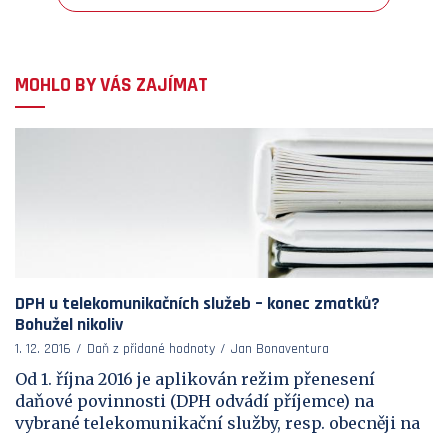
MOHLO BY VÁS ZAJÍMAT
DPH u telekomunikačních služeb – konec zmatků?
Bohužel nikoliv
1. 12. 2016
Daň z přidané hodnoty
Jan Bonaventura
Od 1. října 2016 je aplikován režim přenesení
daňové povinnosti (DPH odvádí příjemce) na
vybrané telekomunikační služby, resp. obecněji na
...