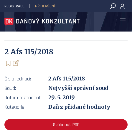
REGISTRACE
PŘIHLÁŠENÍ
DAŇOVÝ KONZULTANT
2 Afs 115/2018
2 Afs 115/2018
Číslo jednací:
Nejvyšší správní soud
Soud:
29. 5. 2019
Datum rozhodnutí:
Daň z přidané hodnoty
Kategorie:
Stáhnout PDF