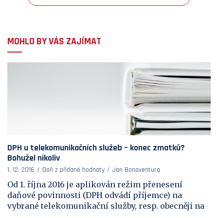
MOHLO BY VÁS ZAJÍMAT
DPH u telekomunikačních služeb – konec zmatků?
Bohužel nikoliv
1. 12. 2016
Daň z přidané hodnoty
Jan Bonaventura
Od 1. října 2016 je aplikován režim přenesení
daňové povinnosti (DPH odvádí příjemce) na
vybrané telekomunikační služby, resp. obecněji na
...