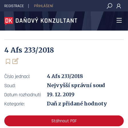
REGISTRACE
PŘIHLÁŠENÍ
DAŇOVÝ KONZULTANT
4 Afs 233/2018
4 Afs 233/2018
Číslo jednací:
Nejvyšší správní soud
Soud:
19. 12. 2019
Datum rozhodnutí:
Daň z přidané hodnoty
Kategorie:
Stáhnout PDF