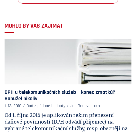
MOHLO BY VÁS ZAJÍMAT
DPH u telekomunikačních služeb – konec zmatků?
Bohužel nikoliv
1. 12. 2016
Daň z přidané hodnoty
Jan Bonaventura
Od 1. října 2016 je aplikován režim přenesení
daňové povinnosti (DPH odvádí příjemce) na
vybrané telekomunikační služby, resp. obecněji na
...