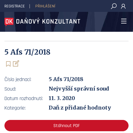
REGISTRACE
PŘIHLÁŠENÍ
DAŇOVÝ KONZULTANT
5 Afs 71/2018
5 Afs 71/2018
Číslo jednací:
Nejvyšší správní soud
Soud:
11. 3. 2020
Datum rozhodnutí:
Daň z přidané hodnoty
Kategorie:
Stáhnout PDF