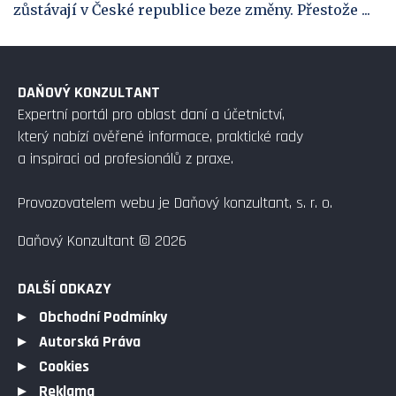
zůstávají v České republice beze změny. Přestože ...
DAŇOVÝ KONZULTANT
Expertní portál pro oblast daní a účetnictví,
který nabízí ověřené informace, praktické rady
a inspiraci od profesionálů z praxe.
Provozovatelem webu je Daňový konzultant, s. r. o.
Daňový Konzultant © 2026
DALŠÍ ODKAZY
Obchodní Podmínky
Autorská Práva
Cookies
Reklama