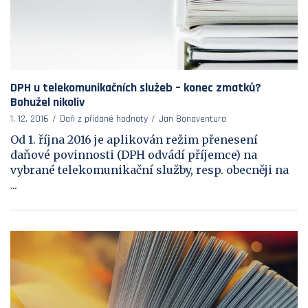
DPH u telekomunikačních služeb – konec zmatků?
Bohužel nikoliv
1. 12. 2016
Daň z přidané hodnoty
Jan Bonaventura
Od 1. října 2016 je aplikován režim přenesení
daňové povinnosti (DPH odvádí příjemce) na
vybrané telekomunikační služby, resp. obecněji na
...