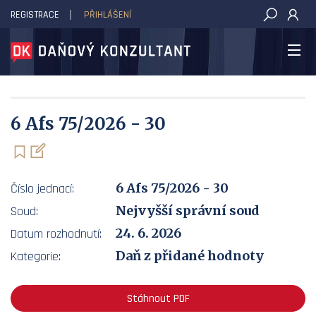
REGISTRACE
PŘIHLÁŠENÍ
DAŇOVÝ KONZULTANT
6 Afs 75/2026 - 30
6 Afs 75/2026 - 30
Číslo jednací:
Nejvyšší správní soud
Soud:
24. 6. 2026
Datum rozhodnutí:
Daň z přidané hodnoty
Kategorie:
Stáhnout PDF