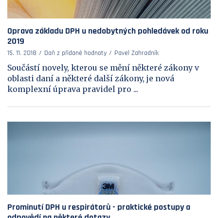
Oprava základu DPH u nedobytných pohledávek od roku
2019
15. 11. 2018
Daň z přidané hodnoty
Pavel Zahradník
Součástí novely, kterou se mění některé zákony v
oblasti daní a některé další zákony, je nová
komplexní úprava pravidel pro ...
Prominutí DPH u respirátorů - praktické postupy a
odpovědí na některé dotazy