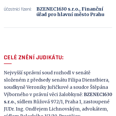
BZENEC1630 s.r.o., Finanční
Účastníci řízení:
úřad pro hlavní město Prahu
CELÉ ZNĚNÍ JUDIKÁTU:
Nejvyšší správní soud rozhodl v senátě
složeném z předsedy senátu Filipa Dienstbiera,
soudkyně Veroniky Juřičkové a soudce Štěpána
Výborného v právní věci žalobkyně:
BZENEC1630
s.r.o.
, sídlem Růžová 972/1, Praha 1, zastoupené
JUDr. Ing. Ondřejem Lichnovským, advokátem,