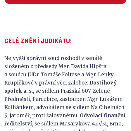
CELÉ ZNĚNÍ JUDIKÁTU:
Nejvyšší správní soud rozhodl v senátě
složeném z předsedy Mgr. Davida Hipšra
a soudců JUDr. Tomáše Foltase a Mgr. Lenky
Krupičkové v právní věci žalobce:
Dostihový
spolek a.
s.
, se sídlem Pražská 607, Zelené
Předměstí, Pardubice, zastoupen Mgr. Lukášem
Kulhánkem, advokátem se sídlem Na Cihelnách
9, Jaroměř, proti žalovanému:
Odvolací finanční
ředitelství
, se sídlem Masarykova 427/31, Brno,