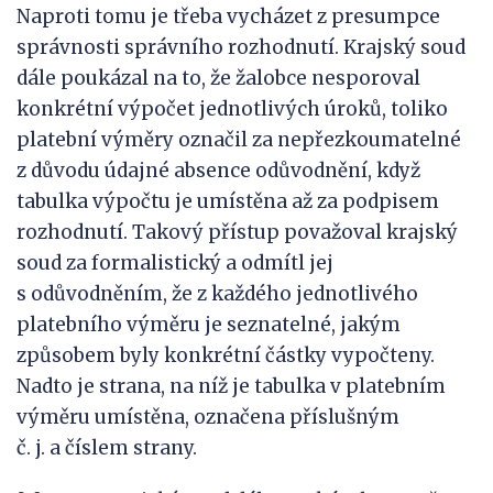
Naproti tomu je třeba vycházet z presumpce
správnosti správního rozhodnutí. Krajský soud
dále poukázal na to, že žalobce nesporoval
konkrétní výpočet jednotlivých úroků, toliko
platební výměry označil za nepřezkoumatelné
z důvodu údajné absence odůvodnění, když
tabulka výpočtu je umístěna až za podpisem
rozhodnutí. Takový přístup považoval krajský
soud za formalistický a odmítl jej
s odůvodněním, že z každého jednotlivého
platebního výměru je seznatelné, jakým
způsobem byly konkrétní částky vypočteny.
Nadto je strana, na níž je tabulka v platebním
výměru umístěna, označena příslušným
č. j. a číslem strany.