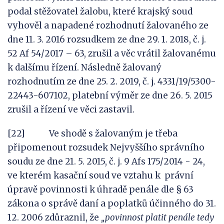
podal stěžovatel žalobu, které krajský soud
vyhověl a napadené rozhodnutí žalovaného ze
dne 11. 3. 2016 rozsudkem ze dne 29. 1. 2018, č. j.
52 Af 54/2017 – 63, zrušil a věc vrátil žalovanému
k dalšímu řízení. Následně žalovaný
rozhodnutím ze dne 25. 2. 2019, č. j. 4331/19/5300-
22443-607102, platební výměr ze dne 26. 5. 2015
zrušil a řízení ve věci zastavil.
[22] Ve shodě s žalovaným je třeba
připomenout rozsudek Nejvyššího správního
soudu ze dne 21. 5. 2015, č. j. 9 Afs 175/2014 - 24,
ve kterém kasační soud ve vztahu k právní
úpravě povinnosti k úhradě penále dle § 63
zákona o správě daní a poplatků účinného do 31.
12. 2006 zdůraznil, že
„povinnost platit penále tedy