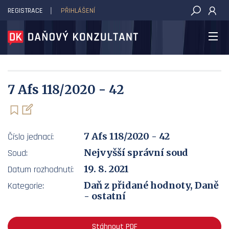
REGISTRACE
PŘIHLÁŠENÍ
DAŇOVÝ KONZULTANT
7 Afs 118/2020 - 42
7 Afs 118/2020 - 42
Číslo jednací:
Nejvyšší správní soud
Soud:
19. 8. 2021
Datum rozhodnutí:
Daň z přidané hodnoty, Daně
Kategorie:
- ostatní
Stáhnout PDF