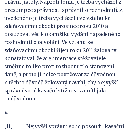
právní jistoty. Naproti tomu je třeba vycházet z
presumpce správnosti správního rozhodnutí. Z
uvedeného je třeba vycházet i ve vztahu ke
zdaňovacímu období prosinec roku 2010 a
posuzovat věc k okamžiku vydání napadeného
rozhodnutí o odvolání. Ve vztahu ke
zdaňovacímu období říjen roku 2011 žalovaný
konstatoval, že argumentace stěžovatele
směřuje toliko proti rozhodnutí o stanovení
daně, a proto ji nelze považovat za důvodnou.
Z těchto důvodů žalovaný navrhl, aby Nejvyšší
správní soud kasační stížnost zamítl jako
nedůvodnou.
V.
[11] Nejvyšší správní soud posoudil kasační