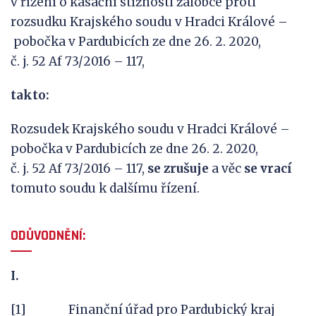
v řízení o kasační stížnosti žalobce proti
rozsudku Krajského soudu v Hradci Králové –
pobočka v Pardubicích ze dne 26. 2. 2020,
č. j. 52 Af 73/2016 – 117,
takto:
Rozsudek Krajského soudu v Hradci Králové –
pobočka v Pardubicích ze dne 26. 2. 2020,
č. j. 52 Af 73/2016 – 117,
se
zrušuje
a věc
se vrací
tomuto soudu k dalšímu řízení.
ODŮVODNĚNÍ:
I.
[1] Finanční úřad pro Pardubický kraj