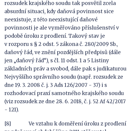
rozsudek krajského soudu tak posvětil zcela
absurdní situaci, kdy daňová povinnost sice
neexistuje, z této neexistující daňové
povinnosti je ale vyměřováno příslušenství v
podobě úroku z prodlení. Takový stav je
v rozporu s § 2 odst. 5 zákona č. 280/2009 Sb.,
daňový řád, ve znění pozdějších předpisů (dále
jen „daňový řád“), s čl. 11 odst. 1 a 5 Listiny
základních práv a svobod, dále pak s judikaturou
Nejvyššího správního soudu (např. rozsudek ze
dne 19. 3. 2008 č. j. 3 Ads 126/2007 - 37) i s
rozhodovací praxí samotného krajského soudu
(viz rozsudek ze dne 28. 6. 2018, č. j. 52 Af 42/2017
- 121).
[8] Ve vztahu k doměření úroku z prodlení