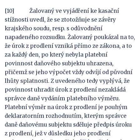
[10] Žalovaný ve vyjádření ke kasační
stížnosti uvedl, že se ztotožňuje se závěry
krajského soudu, resp. s odůvodnění
napadeného rozsudku. Žalovaný poukázal na to,
že úrok z prodlení vzniká přímo ze zákona, a to
za každý den, po který nebyla platební
povinnost daňového subjektu uhrazena,
přičemž se jeho výpočet vždy odvíjí od původní
lhůty splatnosti. Z uvedeného tedy vyplývá, že
povinnost uhradit úrok z prodlení nezakládá
správce daně vydáním platebního výměru.
Platební výměr na úrok z prodlení je pouhým
deklaratorním rozhodnutím, kterým správce
daně daňovému subjektu sděluje předpis úroku
z prodlení, jež v důsledku jeho prodlení