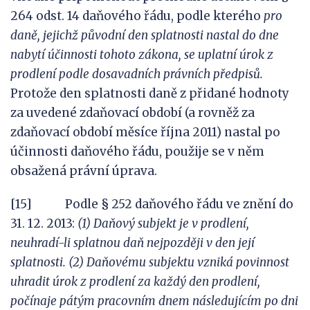
264 odst. 14 daňového řádu, podle kterého
pro
daně, jejichž původní den splatnosti nastal do dne
nabytí účinnosti tohoto zákona, se uplatní úrok z
prodlení podle dosavadních právních předpisů.
Protože den splatnosti daně z přidané hodnoty
za uvedené zdaňovací období (a rovněž za
zdaňovací období měsíce října 2011) nastal po
účinnosti daňového řádu, použije se v něm
obsažená právní úprava.
[15] Podle § 252 daňového řádu ve znění do
31. 12. 2013:
(1) Daňový subjekt je v prodlení,
neuhradí-li splatnou daň nejpozději v den její
splatnosti. (2) Daňovému subjektu
vzniká povinnost
uhradit úrok z
prodlení za každý den prodlení,
počínaje pátým pracovním dnem následujícím po dni