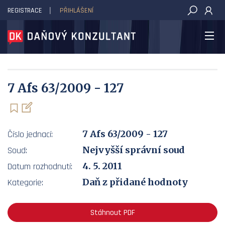
REGISTRACE
PŘIHLÁŠENÍ
DAŇOVÝ KONZULTANT
7 Afs 63/2009 - 127
7 Afs 63/2009 - 127
Číslo jednací:
Nejvyšší správní soud
Soud:
4. 5. 2011
Datum rozhodnutí:
Daň z přidané hodnoty
Kategorie:
Stáhnout PDF