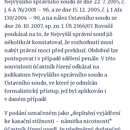
Nejvyššího správního soudu ze dne 22. 7. 2005, č.
j. 6 A 76/2001 – 96, a ze dne 15. 12. 2005, č. j. 1 Afs
130/2004 – 90, a na nález Ústavního soudu ze
dne 26. 10. 2007, sp. zn. I. ÚS 2366/07. Rovněž
poukázal na to, že Nejvyšší správní soud již
několikrát konstatoval, že rozhodnutí musí
nabýt právní moci před prekluzí. Obdobně lze
postupovat i v případě sdělení penále. V této
souvislosti účastník řízení odkázal na
judikaturu Nejvyššího správního soudu a
Ústavního soudu, ve které je odmítán
formalistický přístup, jež byl aplikován i
v daném případě.
V podání označeném jako „doplnění vyjádření
ke kasační stížnosti – námitka nicotnosti“
účastník řízení uvedl, že předmětný dodatečný