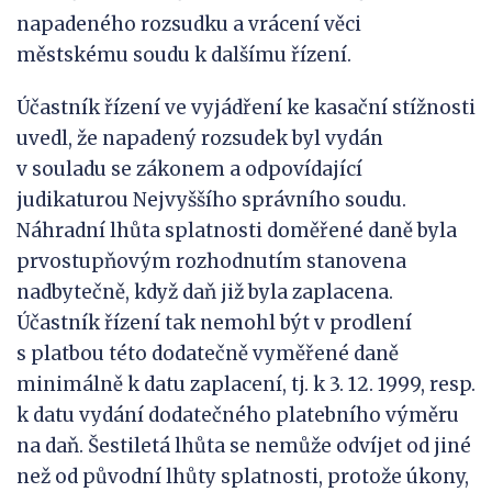
napadeného rozsudku a vrácení věci
městskému soudu k dalšímu řízení.
Účastník řízení ve vyjádření ke kasační stížnosti
uvedl, že napadený rozsudek byl vydán
v souladu se zákonem a odpovídající
judikaturou Nejvyššího správního soudu.
Náhradní lhůta splatnosti doměřené daně byla
prvostupňovým rozhodnutím stanovena
nadbytečně, když daň již byla zaplacena.
Účastník řízení tak nemohl být v prodlení
s platbou této dodatečně vyměřené daně
minimálně k datu zaplacení, tj. k 3. 12. 1999, resp.
k datu vydání dodatečného platebního výměru
na daň. Šestiletá lhůta se nemůže odvíjet od jiné
než od původní lhůty splatnosti, protože úkony,