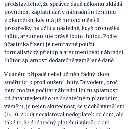
představitelné, že správce daně někomu ukládá
povinnost zaplatit daň v náhradním termínu
v okamžiku, kdy má již mnoho měsíců
prostředky na účtu a následně, když promešká
lhůtu, argumentuje právě touto lhůtou. Podle
účastníka řízení je nemravné použít
formalistický přístup a argumentovat náhradní
lhůtou splatnosti dodatečně vyměřené daně.
V daném případě nebyl učiněn žádný úkon
směřující k prodloužení lhůty. Důvodem, proč
není možné počítat náhradní lhůtu splatnosti
od data uvedeného na dodatečném platebním
výměru, je nejen skutečnost, že v době vyměření
(13. 10. 2000) neexistoval nedoplatek na dani, ale
také to, že dodatečný platební výměr, a ani