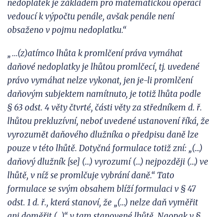
nedoplatek je
základem pro matematickou operaci
vedoucí k
výpočtu penále, avšak penále není
obsaženo v
pojmu nedoplatku.“
„...(z)atímco lhůta k
promlčení práva vymáhat
daňové nedoplatky je lhůtou promlčecí, tj. uvedené
právo vymáhat nelze vykonat, jen je-li promlčení
daňovým subjektem namítnuto, je totiž lhůta podle
§
63 odst. 4 věty čtvrté, části věty za středníkem d. ř.
lhůtou prekluzívní, neboť uvedené ustanovení říká, že
vyrozumět daňového dlužníka o předpisu daně lze
pouze v
této lhůtě. Dotyčná formulace totiž zní: „(…)
daňový dlužník [se] (…) vyrozumí (…) nejpozději (…) ve
lhůtě, v níž se promlčuje vybrání daně.“ Tato
formulace se svým obsahem blíží formulaci v § 47
odst. 1 d. ř., která stanoví, že „(…) nelze daň vyměřit
ani doměřit (…)“ v
tam stanovené lhůtě. Naopak v §