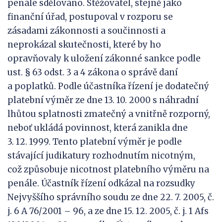
penále sdělováno. Stěžovatel, stejně jako
finanční úřad, postupoval v rozporu se
zásadami zákonnosti a součinnosti a
neprokázal skutečnosti, které by ho
opravňovaly k uložení zákonné sankce podle
ust. § 63 odst. 3 a 4 zákona o správě daní
a poplatků. Podle účastníka řízení je dodatečný
platební výměr ze dne 13. 10. 2000 s náhradní
lhůtou splatnosti zmatečný a vnitřně rozporný,
neboť ukládá povinnost, která zanikla dne
3. 12. 1999. Tento platební výměr je podle
stávající judikatury rozhodnutím nicotným,
což způsobuje nicotnost platebního výměru na
penále. Účastník řízení odkázal na rozsudky
Nejvyššího správního soudu ze dne 22. 7. 2005, č.
j. 6 A 76/2001 – 96, a ze dne 15. 12. 2005, č. j. 1 Afs