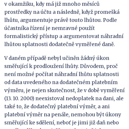
v okamžiku, kdy má již mnoho měsíců
prostředky na účtu a následně, když promešká
lhůtu, argumentuje právě touto lhůtou. Podle
účastníka řízení je nemravné použít
formalistický přístup a argumentovat náhradní
lhůtou splatnosti dodatečně vyměřené daně.
V daném případě nebyl učiněn žádný úkon
směřující k prodloužení lhůty. Důvodem, proč
není možné počítat náhradní lhůtu splatnosti
od data uvedeného na dodatečném platebním
výměru, je nejen skutečnost, že v době vyměření
(13. 10. 2000) neexistoval nedoplatek na dani, ale
také to, že dodatečný platební výměr, a ani
platební výměr na penále, nemohou být úkony
směřující ke sdělení, neboť je jimi již daň nebo