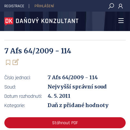
REGISTRACE
PŘIHLÁŠENÍ
DAŇOVÝ KONZULTANT
7 Afs 64/2009 - 114
7 Afs 64/2009 - 114
Číslo jednací:
Nejvyšší správní soud
Soud:
4. 5. 2011
Datum rozhodnutí:
Daň z přidané hodnoty
Kategorie:
Stáhnout PDF