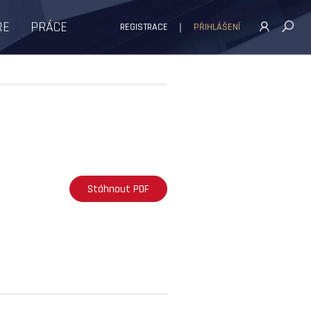
ŘE
PRÁCE
REGISTRACE
PŘIHLÁŠENÍ
Stáhnout PDF