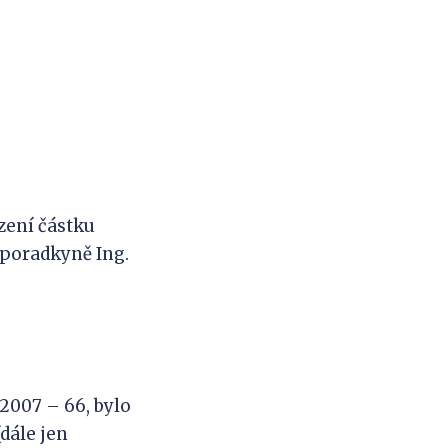
zení částku
 poradkyně Ing.
/2007 – 66, bylo
dále jen