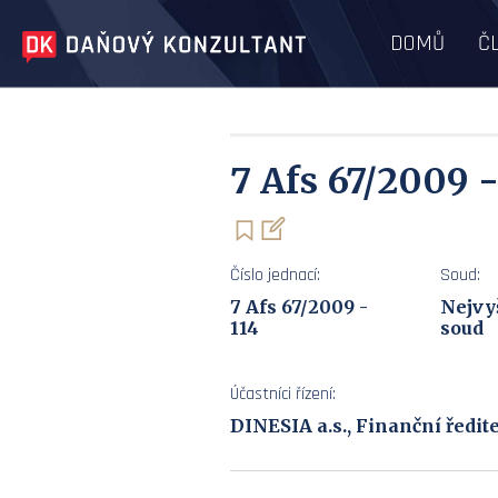
DOMŮ
Č
7 Afs 67/2009 -
Číslo jednací:
Soud:
7 Afs 67/2009 -
Nejvy
114
soud
Účastníci řízení:
DINESIA a.s., Finanční ředit