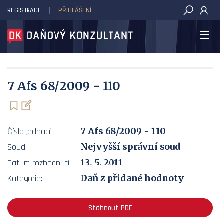
REGISTRACE
PŘIHLÁŠENÍ
DAŇOVÝ KONZULTANT
7 Afs 68/2009 - 110
7 Afs 68/2009 - 110
Číslo jednací:
Nejvyšší správní soud
Soud:
13. 5. 2011
Datum rozhodnutí:
Daň z přidané hodnoty
Kategorie:
Stáhnout PDF