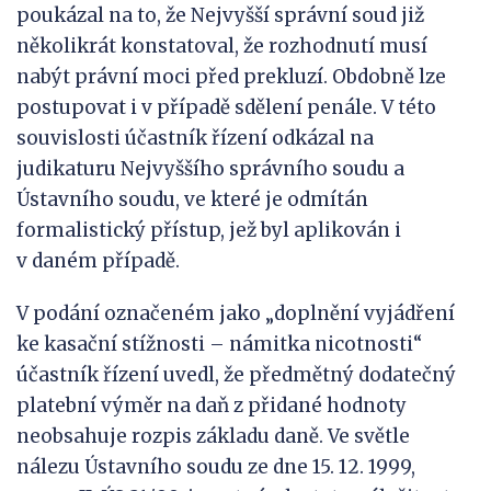
poukázal na to, že Nejvyšší správní soud již
několikrát konstatoval, že rozhodnutí musí
nabýt právní moci před prekluzí. Obdobně lze
postupovat i v případě sdělení penále. V této
souvislosti účastník řízení odkázal na
judikaturu Nejvyššího správního soudu a
Ústavního soudu, ve které je odmítán
formalistický přístup, jež byl aplikován i
v daném případě.
V podání označeném jako „doplnění vyjádření
ke kasační stížnosti – námitka nicotnosti“
účastník řízení uvedl, že předmětný dodatečný
platební výměr na daň z přidané hodnoty
neobsahuje rozpis základu daně. Ve světle
nálezu Ústavního soudu ze dne 15. 12. 1999,