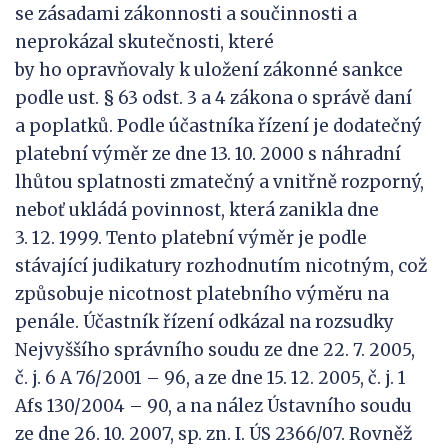
se zásadami zákonnosti a součinnosti a
neprokázal skutečnosti, které
by ho opravňovaly k uložení zákonné sankce
podle ust. § 63 odst. 3 a 4 zákona o správě daní
a poplatků. Podle účastníka řízení je dodatečný
platební výměr ze dne 13. 10. 2000 s náhradní
lhůtou splatnosti zmatečný a vnitřně rozporný,
neboť ukládá povinnost, která zanikla dne
3. 12. 1999. Tento platební výměr je podle
stávající judikatury rozhodnutím nicotným, což
způsobuje nicotnost platebního výměru na
penále. Účastník řízení odkázal na rozsudky
Nejvyššího správního soudu ze dne 22. 7. 2005,
č. j. 6 A 76/2001 – 96, a ze dne 15. 12. 2005, č. j. 1
Afs 130/2004 – 90, a na nález Ústavního soudu
ze dne 26. 10. 2007, sp. zn. I. ÚS 2366/07. Rovněž