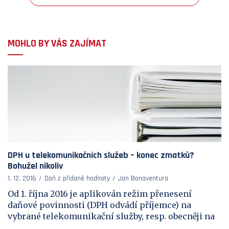
MOHLO BY VÁS ZAJÍMAT
DPH u telekomunikačních služeb – konec zmatků?
Bohužel nikoliv
1. 12. 2016
Daň z přidané hodnoty
Jan Bonaventura
Od 1. října 2016 je aplikován režim přenesení
daňové povinnosti (DPH odvádí příjemce) na
vybrané telekomunikační služby, resp. obecněji na
...