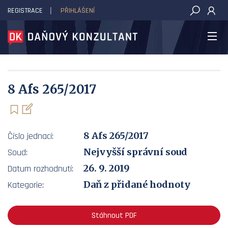
REGISTRACE
PŘIHLÁŠENÍ
DAŇOVÝ KONZULTANT
8 Afs 265/2017
8 Afs 265/2017
Číslo jednací:
Nejvyšší správní soud
Soud:
26. 9. 2019
Datum rozhodnutí:
Daň z přidané hodnoty
Kategorie:
Stáhnout PDF