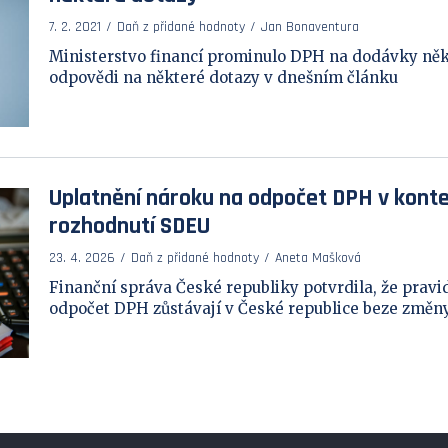
7. 2. 2021
Daň z přidané hodnoty
Jan Bonaventura
Ministerstvo financí prominulo DPH na dodávky někt
odpovědi na některé dotazy v dnešním článku
Uplatnění nároku na odpočet DPH v kont
rozhodnutí SDEU
23. 4. 2026
Daň z přidané hodnoty
Aneta Mašková
Finanční správa České republiky potvrdila, že pravi
odpočet DPH zůstávají v České republice beze změny. 