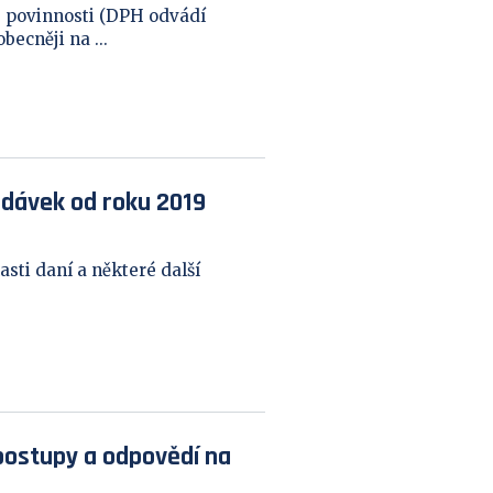
é povinnosti (DPH odvádí
becněji na ...
dávek od roku 2019
asti daní a některé další
 postupy a odpovědí na