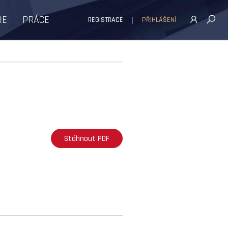
ŘE
PRÁCE
REGISTRACE
PŘIHLÁŠENÍ
Stáhnout PDF