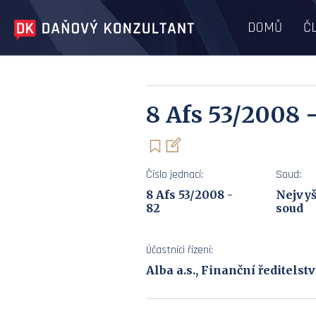
DOMŮ
Č
8 Afs 53/2008 
Číslo jednací:
Soud:
8 Afs 53/2008 -
Nejvyš
82
soud
Účastníci řízení:
Alba a.s., Finanční ředitels