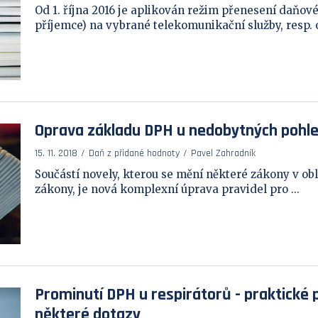
Od 1. října 2016 je aplikován režim přenesení daňov
příjemce) na vybrané telekomunikační služby, resp. o
Oprava základu DPH u nedobytných pohle
15. 11. 2018
Daň z přidané hodnoty
Pavel Zahradník
Součástí novely, kterou se mění některé zákony v obl
zákony, je nová komplexní úprava pravidel pro ...
Prominutí DPH u respirátorů - praktické
některé dotazy