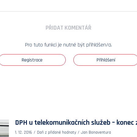
PŘIDAT KOMENTÁŘ
Pro tuto funkci je nutné být přihlášen/a.
Registrace
Přihlášení
DPH u telekomunikačních služeb – konec 
1. 12. 2016
Daň z přidané hodnoty
Jan Bonaventura