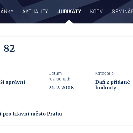
LÁNKY
AKTUALITY
JUDIKÁTY
KOOV
SEMINÁ
- 82
Datum
Kategorie:
rozhodnutí:
ší správní
Daň z přidané
21. 7. 2008
hodnoty
tví pro hlavní město Prahu