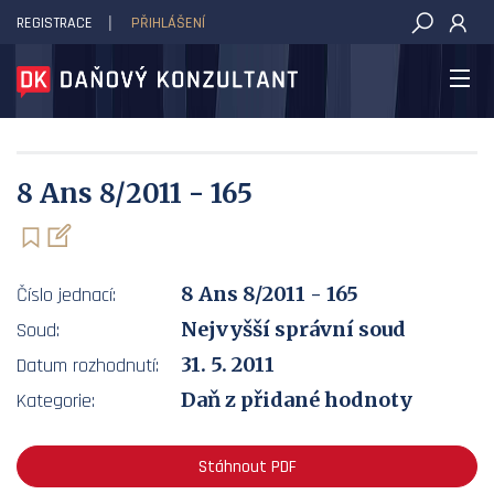
REGISTRACE
PŘIHLÁŠENÍ
DAŇOVÝ KONZULTANT
8 Ans 8/2011 - 165
8 Ans 8/2011 - 165
Číslo jednací:
Nejvyšší správní soud
Soud:
31. 5. 2011
Datum rozhodnutí:
Daň z přidané hodnoty
Kategorie:
Stáhnout PDF