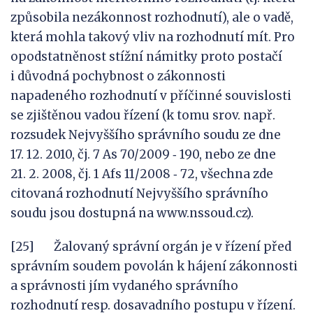
způsobila nezákonnost rozhodnutí), ale o vadě,
která mohla takový vliv na rozhodnutí mít. Pro
opodstatněnost stížní námitky proto postačí
i důvodná pochybnost o zákonnosti
napadeného rozhodnutí v příčinné souvislosti
se zjištěnou vadou řízení (k tomu srov. např.
rozsudek Nejvyššího správního soudu ze dne
17. 12. 2010, čj. 7 As 70/2009 ‑ 190, nebo ze dne
21. 2. 2008, čj. 1 Afs 11/2008 ‑ 72, všechna zde
citovaná rozhodnutí Nejvyššího správního
soudu jsou dostupná na www.nssoud.cz).
[25] Žalovaný správní orgán je v řízení před
správním soudem povolán k hájení zákonnosti
a správnosti jím vydaného správního
rozhodnutí resp. dosavadního postupu v řízení.