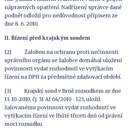
nápravných opatření. Nadřízený správce daně
podnět odložil pro nedůvodnost přípisem ze
dne 8. 6. 2010.
II.
Řízení před krajským soudem
[2] Žalobou na ochranu proti nečinnosti
správního orgánu se žalobce domáhal uložení
povinnosti vydat rozhodnutí ve vytýkacím
řízení na DPH za předmětné zdaňovací období.
[3] Krajský soud v Brně rozsudkem ze dne
13. 10. 2010, čj. 31 Af 64/2010 ‑ 123, uložil
žalovanému povinnost vydat rozhodnutí ve
vytýkacím řízení ve lhůtě třiceti dnů od právní
moci rozsudku.