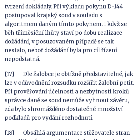
tvrzení dokládaly. Při výkladu pokynu D-144
postupoval krajský soud v souladu s
algoritmem daným tímto pokynem. I když se
běh tříměsíční lhůty staví po dobu realizace
dožádání, v posuzovaném případě se tak
nestalo, neboť dožádání byla pro cíl řízení
nepodstatná.
[17] Dle žalobce je obtížně představitelné, jak
lze v odůvodnění rozsudku rozšířit žalobní petit.
Při prověřování účelnosti a nezbytnosti kroků
správce daně se soud nemůže vyhnout závěru,
zda bylo shromážděno dostatečné množství
podkladů pro vydání rozhodnutí.
[18] Obsáhlá argumentace stěžovatele stran