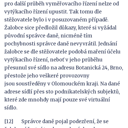
pro další průběh vyměřovacího řízení nelze od
vytýkacího řízení upustit. Tak tomu dle
stěžovatele bylo i v posuzovaném případě.
Žalobce sice předložil důkazy, které si vyžádal
původní správce daně, nicméně tím
pochybnosti správce daně nevyvrátil. Jednání
žalobce se dle stěžovatele podobá maření účelu
vytýkacího řízení, neboť v jeho průběhu
přesunul své sídlo na adresu Botanická 24, Brno,
přestože jeho veškeré provozovny
jsou soustředěny v Olomouckém kraji. Na dané
adrese sídlí přes sto podnikatelských subjektů,
které zde mnohdy mají pouze své virtuální
sídlo.
[12] Správce daně pojal podezření, že se