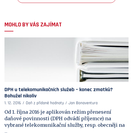
MOHLO BY VÁS ZAJÍMAT
DPH u telekomunikačních služeb – konec zmatků?
Bohužel nikoliv
1. 12. 2016
Daň z přidané hodnoty
Jan Bonaventura
Od 1. října 2016 je aplikován režim přenesení
daňové povinnosti (DPH odvádí příjemce) na
vybrané telekomunikační služby, resp. obecněji na
...