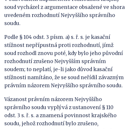
soud vycházel z argumentace obsažené ve shora
uvedeném rozhodnutí Nejvyššího správního
soudu.
Podle § 104 odst. 3 písm. a) s. ř. s. je kasační
stížnost nepřípustná proti rozhodnutí, jímž
soud rozhodl znovu poté, kdy bylo jeho původní
rozhodnutí zrušeno Nejvyšším správním
soudem; to neplatí, je-li jako důvod kasační
stížnosti namítáno, že se soud neřídil závazným
právním názorem Nejvyššího správního soudu.
Vázanost právním názorem Nejvyššího
správního soudu vyplývá z ustanovení § 110
odst. 3 s. ř. s. a znamená povinnost krajského
soudu, jehož rozhodnutí bylo zrušeno,