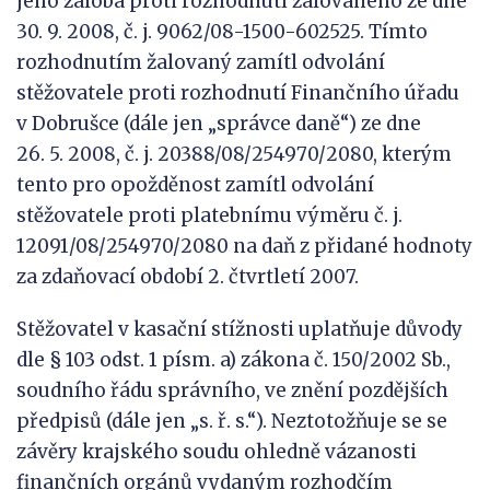
jeho žaloba proti rozhodnutí žalovaného ze dne
30. 9. 2008, č. j. 9062/08-1500-602525. Tímto
rozhodnutím žalovaný zamítl odvolání
stěžovatele proti rozhodnutí Finančního úřadu
v Dobrušce (dále jen „správce daně“) ze dne
26. 5. 2008, č. j. 20388/08/254970/2080, kterým
tento pro opožděnost zamítl odvolání
stěžovatele proti platebnímu výměru č. j.
12091/08/254970/2080 na daň z přidané hodnoty
za zdaňovací období 2. čtvrtletí 2007.
Stěžovatel v kasační stížnosti uplatňuje důvody
dle § 103 odst. 1 písm. a) zákona č. 150/2002 Sb.,
soudního řádu správního, ve znění pozdějších
předpisů (dále jen „s. ř. s.“). Neztotožňuje se se
závěry krajského soudu ohledně vázanosti
finančních orgánů vydaným rozhodčím