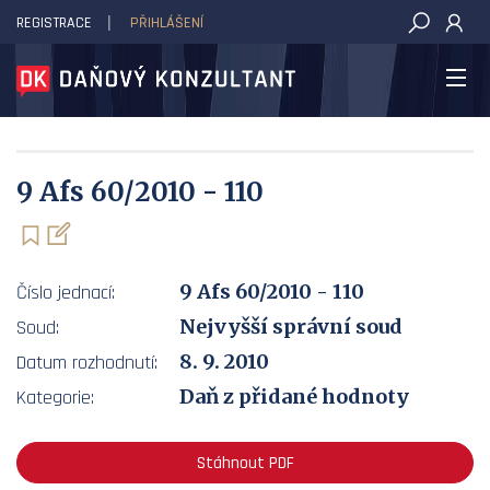
REGISTRACE
PŘIHLÁŠENÍ
DAŇOVÝ KONZULTANT
9 Afs 60/2010 - 110
9 Afs 60/2010 - 110
Číslo jednací:
Nejvyšší správní soud
Soud:
8. 9. 2010
Datum rozhodnutí:
Daň z přidané hodnoty
Kategorie:
Stáhnout PDF