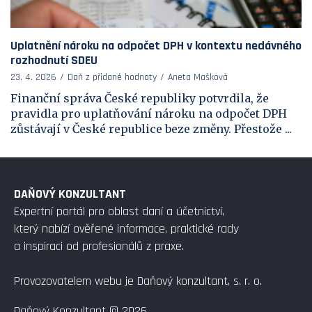
Uplatnění nároku na odpočet DPH v kontextu nedávného
rozhodnutí SDEU
23. 4. 2026
Daň z přidané hodnoty
Aneta Mašková
Finanční správa České republiky potvrdila, že
pravidla pro uplatňování nároku na odpočet DPH
zůstávají v České republice beze změny. Přestože ...
DAŇOVÝ KONZULTANT
Expertní portál pro oblast daní a účetnictví,
který nabízí ověřené informace, praktické rady
a inspiraci od profesionálů z praxe.
Provozovatelem webu je Daňový konzultant, s. r. o.
Daňový Konzultant © 2026