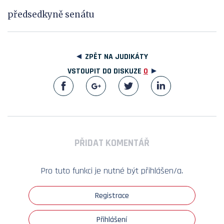
předsedkyně senátu
ZPĚT NA JUDIKÁTY
VSTOUPIT DO DISKUZE
0
PŘIDAT KOMENTÁŘ
Pro tuto funkci je nutné být přihlášen/a.
Registrace
Přihlášení