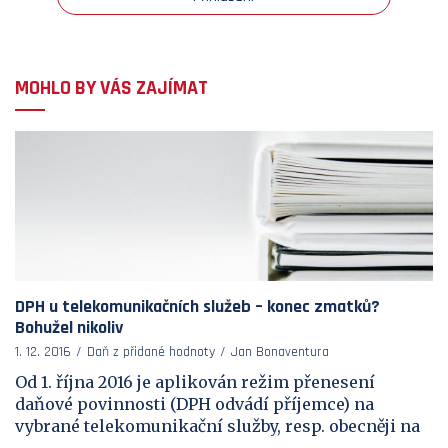
MOHLO BY VÁS ZAJÍMAT
DPH u telekomunikačních služeb – konec zmatků?
Bohužel nikoliv
1. 12. 2016
Daň z přidané hodnoty
Jan Bonaventura
Od 1. října 2016 je aplikován režim přenesení
daňové povinnosti (DPH odvádí příjemce) na
vybrané telekomunikační služby, resp. obecněji na