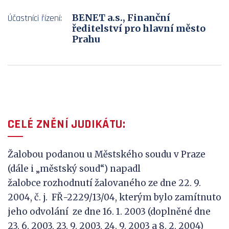
BENET a.s., Finanční
Účastníci řízení:
ředitelství pro hlavní město
Prahu
CELÉ ZNĚNÍ JUDIKÁTU:
Žalobou podanou u Městského soudu v Praze
(dále i „městský soud“) napadl
žalobce rozhodnutí žalovaného ze dne 22. 9.
2004, č. j. FŘ-2229/13/04, kterým bylo zamítnuto
jeho odvolání ze dne 16. 1. 2003 (doplněné dne
23. 6. 2003, 23. 9. 2003, 24. 9. 2003 a 8. 2. 2004)