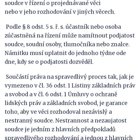
soudce v řízení o projednávané věci
nebo v jeho rozhodování v jiných věcech.
Podle § 8 odst. 5 s. ř. s. účastník nebo osoba
zúčastněná na řízení může namítnout podjatost
soudce, soudní osoby, tlumočníka nebo znalce.
Námitku musí uplatnit do jednoho týdne ode
dne, kdy se o podjatosti dozvěděl.
Součástí práva na spravedlivý proces tak, jak je
vymezeno v čl. 36 odst. 1 Listiny základních práv
a svobod a v čl. 6 odst. 1 Úmluvy o ochraně
lidských práv a základních svobod, je garance
toho, aby ve věci rozhodoval nezávislý a
nestranný soudce. Nestrannost a nezaujatost
soudce je jedním z hlavních předpokladů
spravedlivého rozhodování a jednou z hlavních