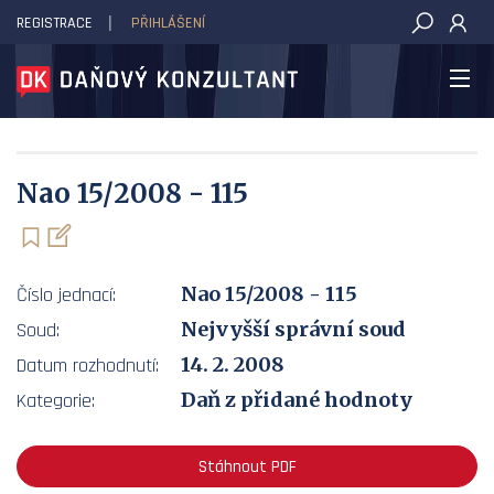
REGISTRACE
PŘIHLÁŠENÍ
DAŇOVÝ KONZULTANT
Nao 15/2008 - 115
Nao 15/2008 - 115
Číslo jednací:
Nejvyšší správní soud
Soud:
14. 2. 2008
Datum rozhodnutí:
Daň z přidané hodnoty
Kategorie:
Stáhnout PDF