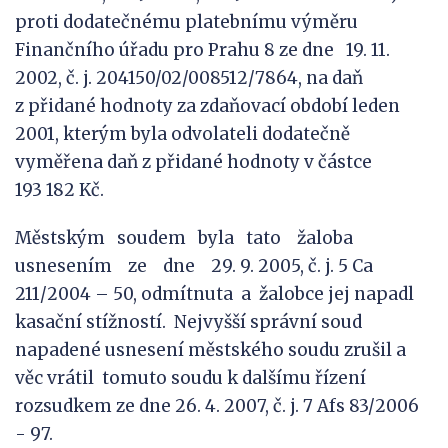
proti dodatečnému platebnímu výměru
Finančního úřadu pro Prahu 8 ze dne 19. 11.
2002, č. j. 204150/02/008512/7864, na daň
z přidané hodnoty za zdaňovací období leden
2001, kterým byla odvolateli dodatečně
vyměřena daň z přidané hodnoty v částce
193 182 Kč.
Městským soudem byla tato žaloba
usnesením ze dne 29. 9. 2005, č. j. 5 Ca
211/2004 – 50, odmítnuta a žalobce jej napadl
kasační stížností. Nejvyšší správní soud
napadené usnesení městského soudu zrušil a
věc vrátil tomuto soudu k dalšímu řízení
rozsudkem ze dne 26. 4. 2007, č. j. 7 Afs 83/2006
- 97.