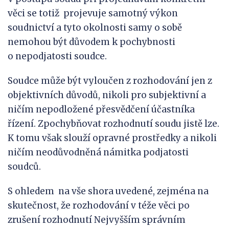
věci se totiž projevuje samotný výkon
soudnictví a tyto okolnosti samy o sobě
nemohou být důvodem k pochybnosti
o nepodjatosti soudce.
Soudce může být vyloučen z rozhodování jen z
objektivních důvodů, nikoli pro subjektivní a
ničím nepodložené přesvědčení účastníka
řízení. Zpochybňovat rozhodnutí soudu jistě lze.
K tomu však slouží opravné prostředky a nikoli
ničím neodůvodněná námitka podjatosti
soudců.
S ohledem na vše shora uvedené, zejména na
skutečnost, že rozhodování v téže věci po
zrušení rozhodnutí Nejvyšším správním