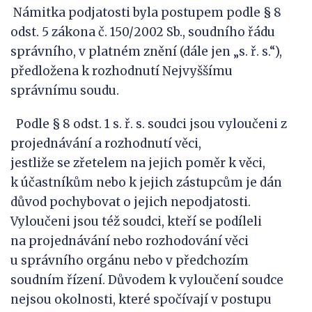
Námitka podjatosti byla postupem podle § 8
odst. 5 zákona č. 150/2002 Sb., soudního řádu
správního, v platném znění (dále jen „s. ř. s.“),
předložena k rozhodnutí Nejvyššímu
správnímu soudu.
Podle § 8 odst. 1 s. ř. s. soudci jsou vyloučeni z
projednávání a rozhodnutí věci,
jestliže se zřetelem na jejich poměr k věci,
k účastníkům nebo k jejich zástupcům je dán
důvod pochybovat o jejich nepodjatosti.
Vyloučeni jsou též soudci, kteří se podíleli
na projednávání nebo rozhodování věci
u správního orgánu nebo v předchozím
soudním řízení. Důvodem k vyloučení soudce
nejsou okolnosti, které spočívají v postupu