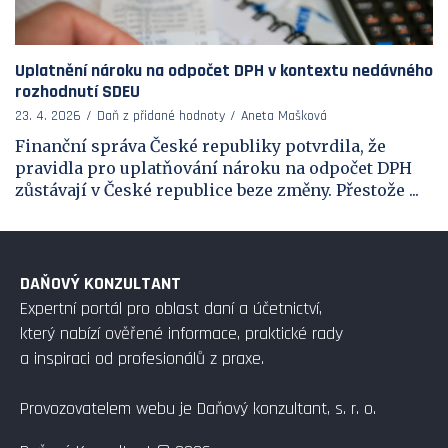
Uplatnění nároku na odpočet DPH v kontextu nedávného
rozhodnutí SDEU
23. 4. 2026
Daň z přidané hodnoty
Aneta Mašková
Finanční správa České republiky potvrdila, že
pravidla pro uplatňování nároku na odpočet DPH
zůstávají v České republice beze změny. Přestože ...
DAŇOVÝ KONZULTANT
Expertní portál pro oblast daní a účetnictví,
který nabízí ověřené informace, praktické rady
a inspiraci od profesionálů z praxe.
Provozovatelem webu je Daňový konzultant, s. r. o.