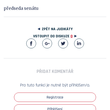
předseda senátu
ZPĚT NA JUDIKÁTY
VSTOUPIT DO DISKUZE
0
PŘIDAT KOMENTÁŘ
Pro tuto funkci je nutné být přihlášen/a.
Registrace
Přihlášení