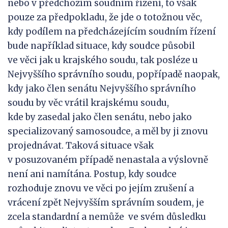
nebo v předchozím soudním řízení, to však
pouze za předpokladu, že jde o totožnou věc,
kdy podílem na předcházejícím soudním řízení
bude například situace, kdy soudce působil
ve věci jak u krajského soudu, tak posléze u
Nejvyššího správního soudu, popřípadě naopak,
kdy jako člen senátu Nejvyššího správního
soudu by věc vrátil krajskému soudu,
kde by zasedal jako člen senátu, nebo jako
specializovaný samosoudce, a měl by ji znovu
projednávat. Taková situace však
v posuzovaném případě nenastala a výslovně
není ani namítána. Postup, kdy soudce
rozhoduje znovu ve věci po jejím zrušení a
vrácení zpět Nejvyšším správním soudem, je
zcela standardní a nemůže ve svém důsledku