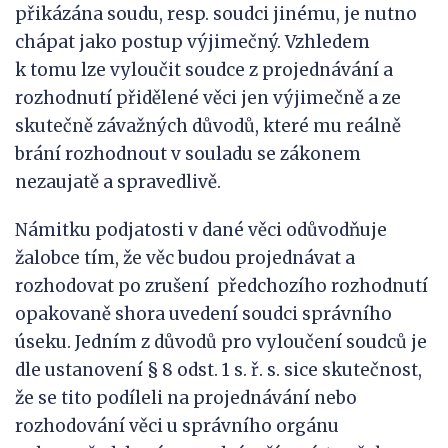
přikázána soudu, resp. soudci jinému, je nutno
chápat jako postup výjimečný. Vzhledem
k tomu lze vyloučit soudce z projednávání a
rozhodnutí přidělené věci jen výjimečně a ze
skutečně závažných důvodů, které mu reálně
brání rozhodnout v souladu se zákonem
nezaujatě a spravedlivě.
Námitku podjatosti v dané věci odůvodňuje
žalobce tím, že věc budou projednávat a
rozhodovat po zrušení předchozího rozhodnutí
opakovaně shora uvedení soudci správního
úseku. Jedním z důvodů pro vyloučení soudců je
dle ustanovení § 8 odst. 1 s. ř. s. sice skutečnost,
že se tito podíleli na projednávání nebo
rozhodování věci u správního orgánu