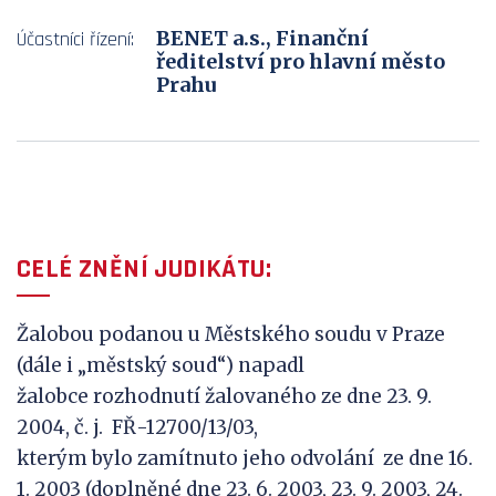
BENET a.s., Finanční
Účastníci řízení:
ředitelství pro hlavní město
Prahu
CELÉ ZNĚNÍ JUDIKÁTU:
Žalobou podanou u Městského soudu v Praze
(dále i „městský soud“) napadl
žalobce rozhodnutí žalovaného ze dne 23. 9.
2004, č. j. FŘ-12700/13/03,
kterým bylo zamítnuto jeho odvolání ze dne 16.
1. 2003 (doplněné dne 23. 6. 2003, 23. 9. 2003, 24.