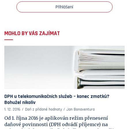
Přihlášení
MOHLO BY VÁS ZAJÍMAT
DPH u telekomunikačních služeb – konec zmatků?
Bohužel nikoliv
1. 12. 2016
Daň z přidané hodnoty
Jan Bonaventura
Od 1. října 2016 je aplikován režim přenesení
daňové povinnosti (DPH odvádí příjemce) na