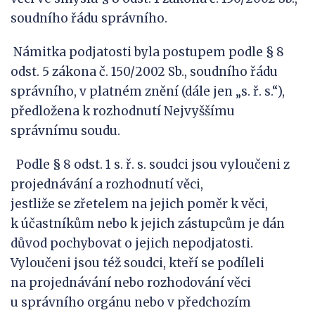
soudního řádu správního.
Námitka podjatosti byla postupem podle § 8
odst. 5 zákona č. 150/2002 Sb., soudního řádu
správního, v platném znění (dále jen „s. ř. s.“),
předložena k rozhodnutí Nejvyššímu
správnímu soudu.
Podle § 8 odst. 1 s. ř. s. soudci jsou vyloučeni z
projednávání a rozhodnutí věci,
jestliže se zřetelem na jejich poměr k věci,
k účastníkům nebo k jejich zástupcům je dán
důvod pochybovat o jejich nepodjatosti.
Vyloučeni jsou též soudci, kteří se podíleli
na projednávání nebo rozhodování věci
u správního orgánu nebo v předchozím