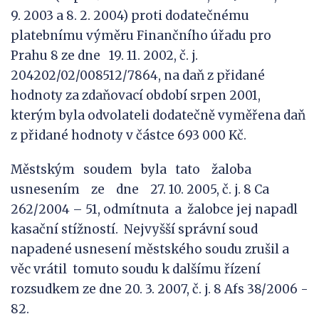
9. 2003 a 8. 2. 2004) proti dodatečnému
platebnímu výměru Finančního úřadu pro
Prahu 8 ze dne 19. 11. 2002, č. j.
204202/02/008512/7864, na daň z přidané
hodnoty za zdaňovací období srpen 2001,
kterým byla odvolateli dodatečně vyměřena daň
z přidané hodnoty v částce 693 000 Kč.
Městským soudem byla tato žaloba
usnesením ze dne 27. 10. 2005, č. j. 8 Ca
262/2004 – 51, odmítnuta a žalobce jej napadl
kasační stížností. Nejvyšší správní soud
napadené usnesení městského soudu zrušil a
věc vrátil tomuto soudu k dalšímu řízení
rozsudkem ze dne 20. 3. 2007, č. j. 8 Afs 38/2006 -
82.