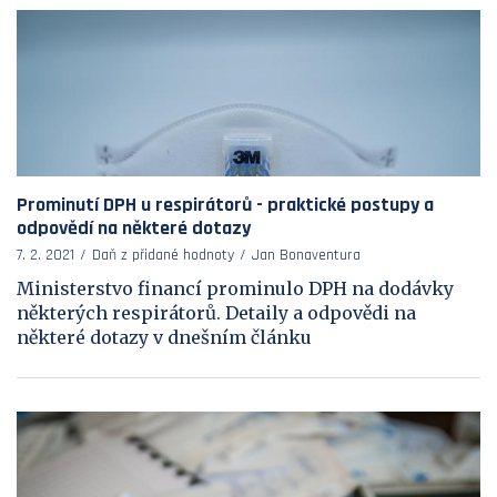
Prominutí DPH u respirátorů - praktické postupy a
odpovědí na některé dotazy
7. 2. 2021
Daň z přidané hodnoty
Jan Bonaventura
Ministerstvo financí prominulo DPH na dodávky
některých respirátorů. Detaily a odpovědi na
některé dotazy v dnešním článku