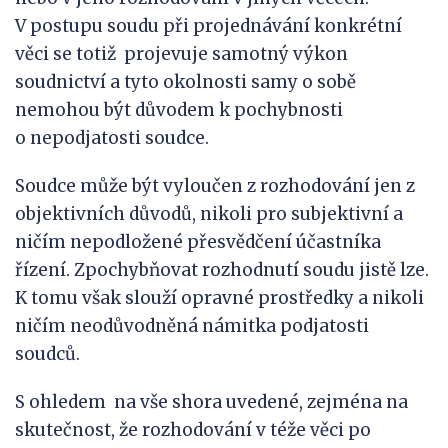
V postupu soudu při projednávání konkrétní
věci se totiž projevuje samotný výkon
soudnictví a tyto okolnosti samy o sobě
nemohou být důvodem k pochybnosti
o nepodjatosti soudce.
Soudce může být vyloučen z rozhodování jen z
objektivních důvodů, nikoli pro subjektivní a
ničím nepodložené přesvědčení účastníka
řízení. Zpochybňovat rozhodnutí soudu jistě lze.
K tomu však slouží opravné prostředky a nikoli
ničím neodůvodněná námitka podjatosti
soudců.
S ohledem na vše shora uvedené, zejména na
skutečnost, že rozhodování v téže věci po