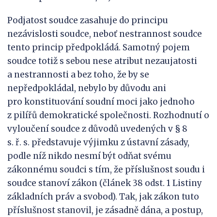
Podjatost soudce zasahuje do principu
nezávislosti soudce, neboť nestrannost soudce
tento princip předpokládá. Samotný pojem
soudce totiž s sebou nese atribut nezaujatosti
a nestrannosti a bez toho, že by se
nepředpokládal, nebylo by důvodu ani
pro konstituování soudní moci jako jednoho
z pilířů demokratické společnosti. Rozhodnutí o
vyloučení soudce z důvodů uvedených v § 8
s. ř. s. představuje výjimku z ústavní zásady,
podle níž nikdo nesmí být odňat svému
zákonnému soudci s tím, že příslušnost soudu i
soudce stanoví zákon (článek 38 odst. 1 Listiny
základních práv a svobod). Tak, jak zákon tuto
příslušnost stanovil, je zásadně dána, a postup,