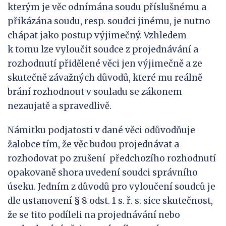
kterým je věc odnímána soudu příslušnému a
přikázána soudu, resp. soudci jinému, je nutno
chápat jako postup výjimečný. Vzhledem
k tomu lze vyloučit soudce z projednávání a
rozhodnutí přidělené věci jen výjimečně a ze
skutečně závažných důvodů, které mu reálně
brání rozhodnout v souladu se zákonem
nezaujatě a spravedlivě.
Námitku podjatosti v dané věci odůvodňuje
žalobce tím, že věc budou projednávat a
rozhodovat po zrušení předchozího rozhodnutí
opakovaně shora uvedení soudci správního
úseku. Jedním z důvodů pro vyloučení soudců je
dle ustanovení § 8 odst. 1 s. ř. s. sice skutečnost,
že se tito podíleli na projednávání nebo