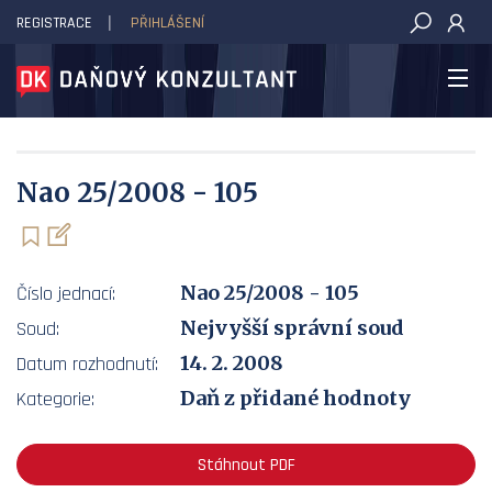
REGISTRACE
PŘIHLÁŠENÍ
DAŇOVÝ KONZULTANT
Nao 25/2008 - 105
Nao 25/2008 - 105
Číslo jednací:
Nejvyšší správní soud
Soud:
14. 2. 2008
Datum rozhodnutí:
Daň z přidané hodnoty
Kategorie:
Stáhnout PDF