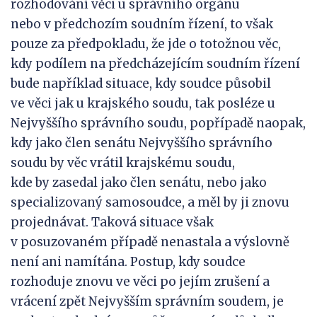
rozhodování věci u správního orgánu
nebo v předchozím soudním řízení, to však
pouze za předpokladu, že jde o totožnou věc,
kdy podílem na předcházejícím soudním řízení
bude například situace, kdy soudce působil
ve věci jak u krajského soudu, tak posléze u
Nejvyššího správního soudu, popřípadě naopak,
kdy jako člen senátu Nejvyššího správního
soudu by věc vrátil krajskému soudu,
kde by zasedal jako člen senátu, nebo jako
specializovaný samosoudce, a měl by ji znovu
projednávat. Taková situace však
v posuzovaném případě nenastala a výslovně
není ani namítána. Postup, kdy soudce
rozhoduje znovu ve věci po jejím zrušení a
vrácení zpět Nejvyšším správním soudem, je