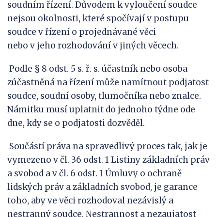
soudním řízení. Důvodem k vyloučení soudce
nejsou okolnosti, které spočívají v postupu
soudce v řízení o projednávané věci
nebo v jeho rozhodování v jiných věcech.
Podle § 8 odst. 5 s. ř. s. účastník nebo osoba
zúčastněná na řízení může namítnout podjatost
soudce, soudní osoby, tlumočníka nebo znalce.
Námitku musí uplatnit do jednoho týdne ode
dne, kdy se o podjatosti dozvěděl.
Součástí práva na spravedlivý proces tak, jak je
vymezeno v čl. 36 odst. 1 Listiny základních práv
a svobod a v čl. 6 odst. 1 Úmluvy o ochraně
lidských práv a základních svobod, je garance
toho, aby ve věci rozhodoval nezávislý a
nestranný soudce. Nestrannost a nezaujatost