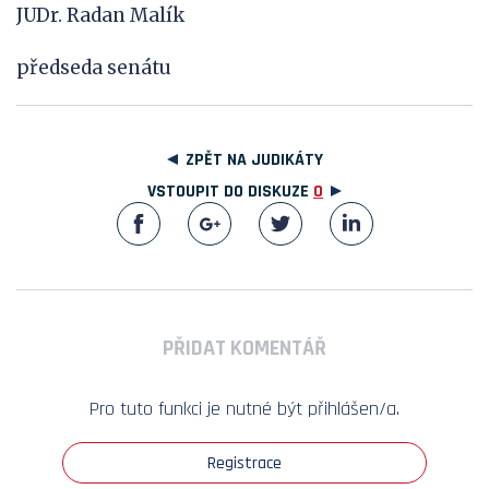
JUDr. Radan Malík
předseda senátu
ZPĚT NA JUDIKÁTY
VSTOUPIT DO DISKUZE
0
PŘIDAT KOMENTÁŘ
Pro tuto funkci je nutné být přihlášen/a.
Registrace