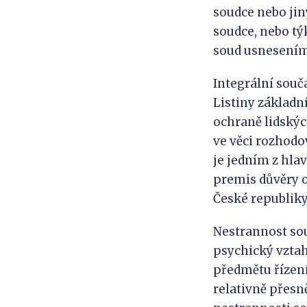
soudce nebo jin
soudce, nebo tý
soud usnesením,
Integrální součá
Listiny základní
ochraně lidskýc
ve věci rozhodo
je jedním z hla
premis důvěry ob
České republiky
Nestrannost sou
psychický vztah
předmětu řízení
relativně přesn