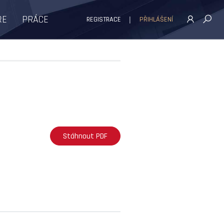
ŘE
PRÁCE
REGISTRACE
PŘIHLÁŠENÍ
Stáhnout PDF